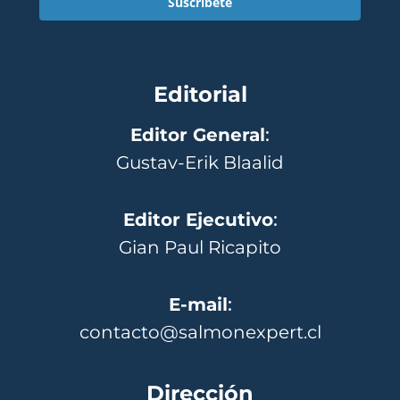
Suscríbete
Editorial
Editor General
:
Gustav-Erik Blaalid
Editor Ejecutivo
:
Gian Paul Ricapito
E-mail
:
contacto@salmonexpert.cl
Dirección