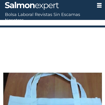
Bolsa Laboral
Revistas
Sin Escamas
Nosotros