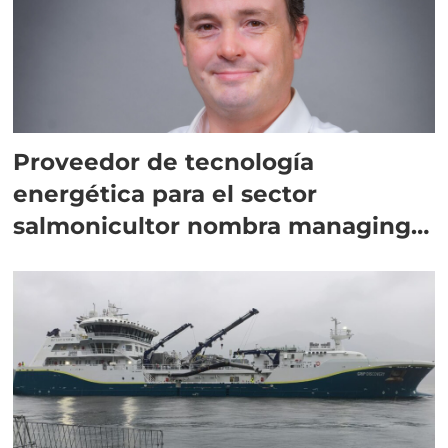
Proveedor de tecnología
energética para el sector
salmonicultor nombra managing
director en Chile