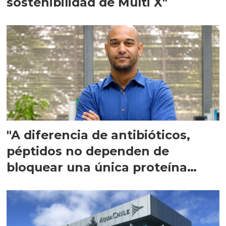
sostenibilidad de Multi X"
"A diferencia de antibióticos,
péptidos no dependen de
bloquear una única proteína
intracelular"