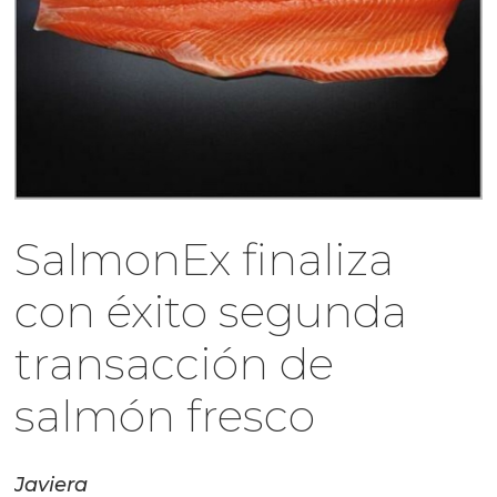
SalmonEx finaliza
con éxito segunda
transacción de
salmón fresco
Javiera