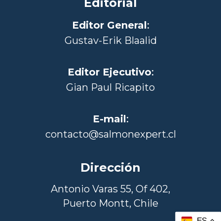
Editorial
Editor General
:
Gustav-Erik Blaalid
Editor Ejecutivo
:
Gian Paul Ricapito
E-mail
:
contacto@salmonexpert.cl
Dirección
Antonio Varas 55, Of 402,
Puerto Montt, Chile
ES