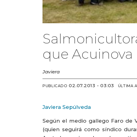
Salmonicultor
que Acuinova
Javiera
02.07.2013 - 03:03
PUBLICADO
ÚLTIMA 
Javiera Sepúlveda
Según el medio gallego Faro de V
(quien seguirá como síndico dura