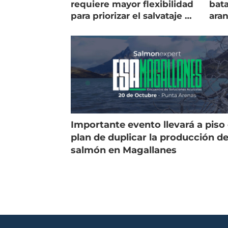
requiere mayor flexibilidad
bata
para priorizar el salvataje de
ara
peces
gol
Importante evento llevará a piso 
plan de duplicar la producción d
salmón en Magallanes