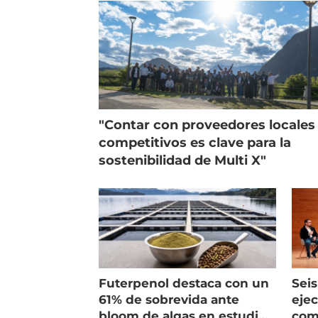
"Contar con proveedores locales
competitivos es clave para la
sostenibilidad de Multi X"
Futerpenol destaca con un
Seis
61% de sobrevida ante
ejec
bloom de algas en estudio
com