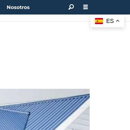
t
Nosotros
ES