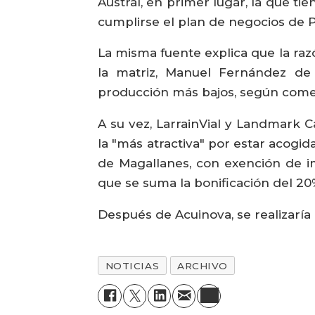
Austral, en primer lugar, la que t
cumplirse el plan de negocios de 
La misma fuente explica que la raz
la matriz, Manuel Fernández de 
producción más bajos, según comen
A su vez, LarrainVial y Landmark C
la "más atractiva" por estar acogid
de Magallanes, con exención de im
que se suma la bonificación del 20%
Después de Acuinova, se realizaría l
NOTICIAS
ARCHIVO