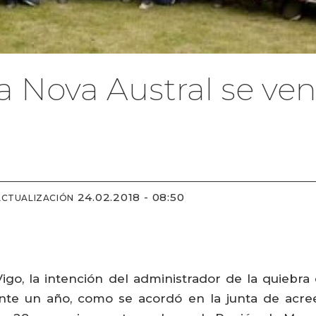
a Nova Austral se ven
24.02.2018 - 08:50
ACTUALIZACIÓN
igo, la intención del administrador de la quiebr
nte un año, como se acordó en la junta de acre