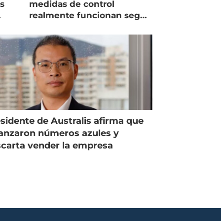
as
medidas de control
realmente funcionan según
expertos chilenos?
sidente de Australis afirma que
anzaron números azules y
carta vender la empresa