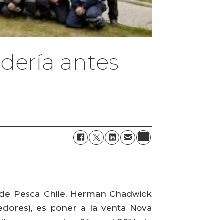
dería antes
a de Pesca Chile, Herman Chadwick
edores), es poner a la venta Nova