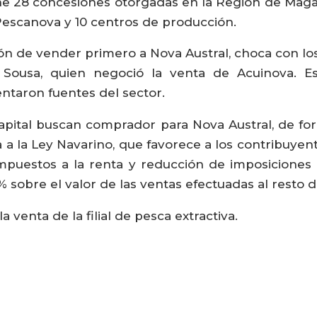
iene 28 concesiones otorgadas en la Región de Magal
Pescanova y 10 centros de producción.
ón de vender primero a Nova Austral, choca con lo
Sousa, quien negoció la venta de Acuinova. E
taron fuentes del sector.
apital buscan comprador para Nova Austral, de form
a a la Ley Navarino, que favorece a los contribuyen
puestos a la renta y reducción de imposiciones p
 sobre el valor de las ventas efectuadas al resto d
a venta de la filial de pesca extractiva.