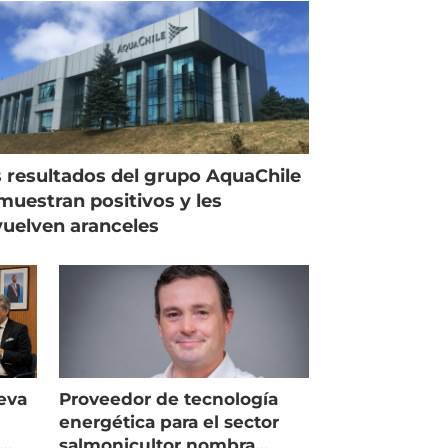
 resultados del grupo AquaChile
muestran positivos y les
uelven aranceles
eva
Proveedor de tecnología
energética para el sector
salmonicultor nombra