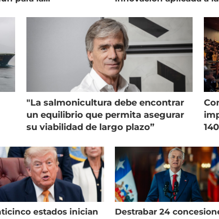
onicultura chilena
salmonicultura
"La salmonicultura debe encontrar
Con
un equilibrio que permita asegurar
imp
su viabilidad de largo plazo”
140
ticinco estados inician
Destrabar 24 concesion