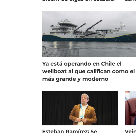
de campo
salm
Ya está operando en Chile el
wellboat al que califican como el
más grande y moderno
Esteban Ramírez: Se
Vein