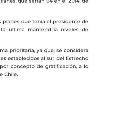
lanes, que serían 64 en el 2014, de
s planes que tenía el presidente de
sta última mantendría niveles de
a prioritaria, ya que, se considera
tes establecidos al sur del Estrecho
or concepto de gratificación, a lo
e Chile.