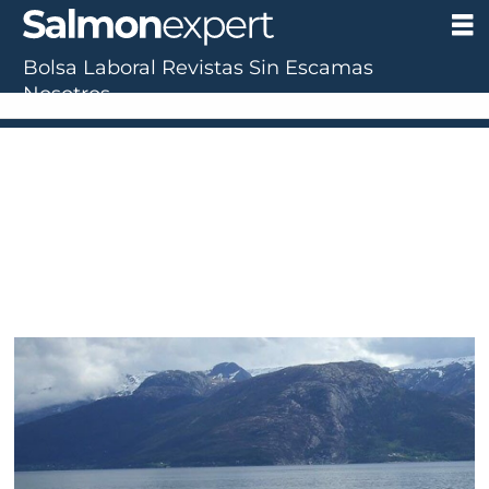
Bolsa Laboral
Revistas
Sin Escamas
Nosotros