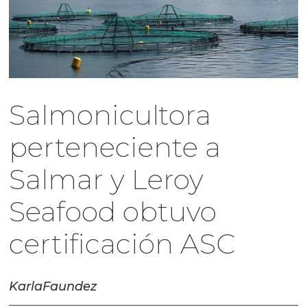
Salmonicultora
perteneciente a
Salmar y Leroy
Seafood obtuvo
certificación ASC
Karla
Faundez