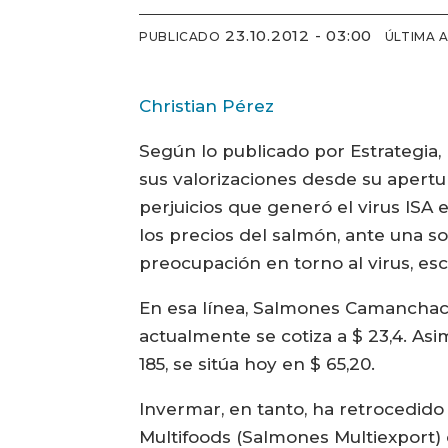
23.10.2012 - 03:00
PUBLICADO
ÚLTIMA 
Christian Pérez
Según lo publicado por Estrategia
sus valorizaciones desde su apertur
perjuicios que generó el virus ISA
los precios del salmón, ante una s
preocupación en torno al virus, e
En esa línea, Salmones Camanchaca
actualmente se cotiza a $ 23,4. As
185, se sitúa hoy en $ 65,20.
Invermar, en tanto, ha retrocedido
Multifoods (Salmones Multiexport) c