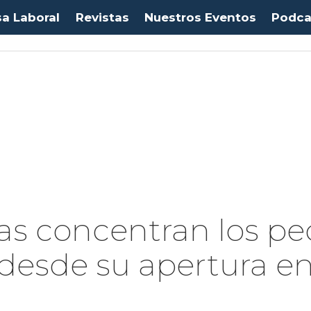
sa Laboral
Revistas
Nuestros Eventos
Podca
as concentran los pe
desde su apertura en