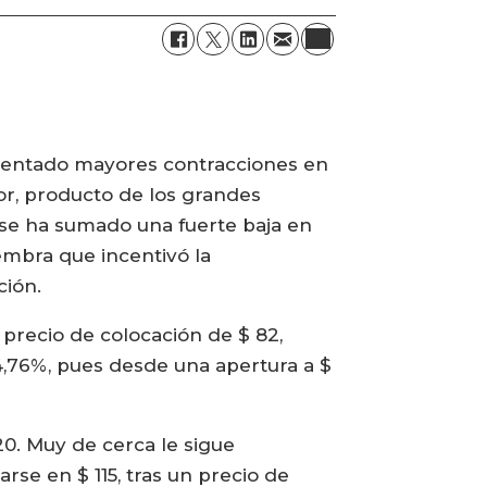
esentado mayores contracciones en
ior, producto de los grandes
e se ha sumado una fuerte baja en
embra que incentivó la
ción.
precio de colocación de $ 82,
64,76%, pues desde una apertura a $
20. Muy de cerca le sigue
rse en $ 115, tras un precio de