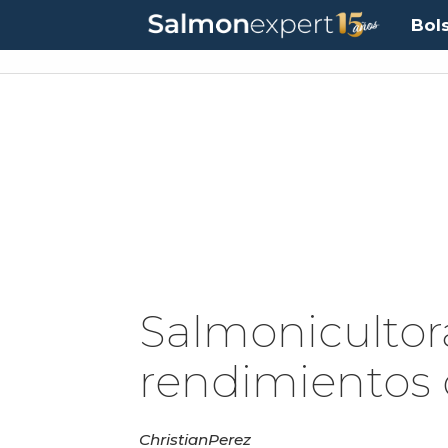
Bol
Salmonicultor
rendimientos 
Christian
Perez