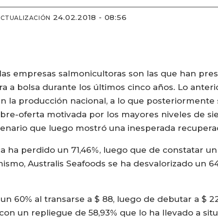
24.02.2018 - 08:56
ACTUALIZACIÓN
, las empresas salmonicultoras son las que han pr
a a bolsa durante los últimos cinco años. Lo anter
 en la producción nacional, a lo que posteriorment
obre-oferta motivada por los mayores niveles de si
scenario que luego mostró una inesperada recupera
 ha perdido un 71,46%, luego que de constatar un 
imismo, Australis Seafoods se ha desvalorizado un 
 un 60% al transarse a $ 88, luego de debutar a $ 2
on un repliegue de 58,93% que lo ha llevado a situa