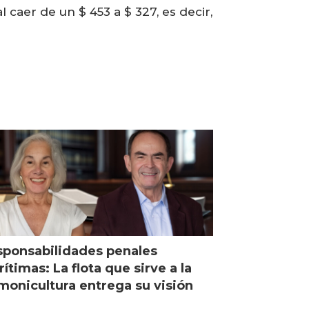
caer de un $ 453 a $ 327, es decir,
ponsabilidades penales
ítimas: La flota que sirve a la
monicultura entrega su visión