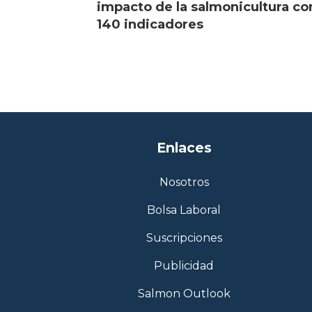
impacto de la salmonicultura co
140 indicadores
Enlaces
Nosotros
Bolsa Laboral
Suscripciones
Publicidad
Salmon Outlook