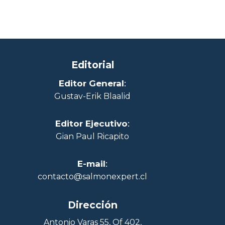
Editorial
Editor General
:
Gustav-Erik Blaalid
Editor Ejecutivo
:
Gian Paul Ricapito
E-mail
:
contacto@salmonexpert.cl
Dirección
Antonio Varas 55, Of 402,