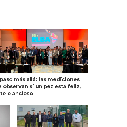
paso más allá: las mediciones
 observan si un pez está feliz,
ste o ansioso