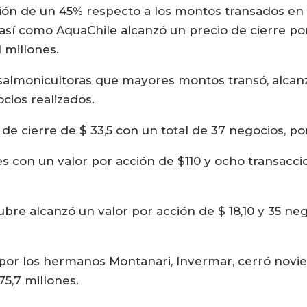
ión de un 45% respecto a los montos transados en 
 así como AquaChile alcanzó un precio de cierre po
 millones.
salmonicultoras que mayores montos transó, alcanza
cios realizados.
de cierre de $ 33,5 con un total de 37 negocios, po
s con un valor por acción de $110 y ocho transacci
re alcanzó un valor por acción de $ 18,10 y 35 neg
 por los hermanos Montanari, Invermar, cerró novi
75,7 millones.