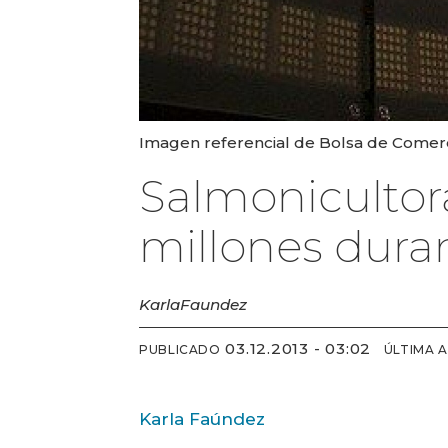
Imagen referencial de Bolsa de Comerc
Salmonicultora
millones dura
Karla
Faundez
03.12.2013 - 03:02
PUBLICADO
ÚLTIMA 
Karla Faúndez