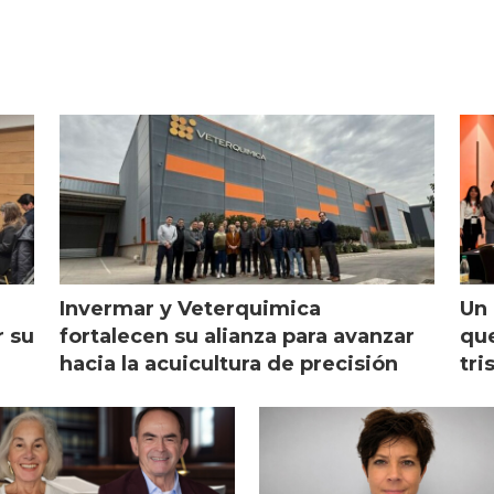
Invermar y Veterquimica
Un 
r su
fortalecen su alianza para avanzar
que
hacia la acuicultura de precisión
tri