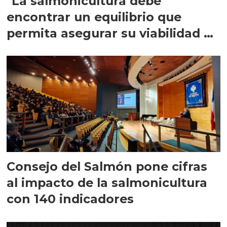
"La salmonicultura debe
encontrar un equilibrio que
permita asegurar su viabilidad de
largo plazo”
Consejo del Salmón pone cifras
al impacto de la salmonicultura
con 140 indicadores