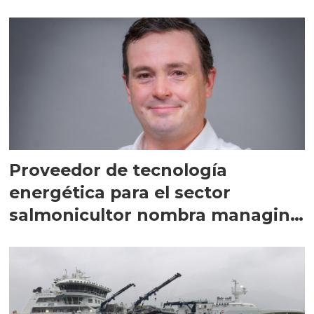
Proveedor de tecnología
energética para el sector
salmonicultor nombra managing
director en Chile