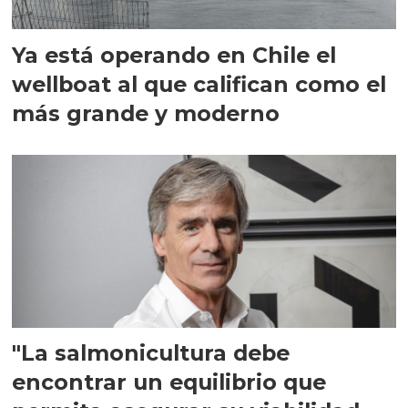
Ya está operando en Chile el
wellboat al que califican como el
más grande y moderno
"La salmonicultura debe
encontrar un equilibrio que