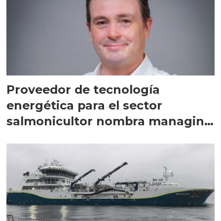
Proveedor de tecnología
energética para el sector
salmonicultor nombra managing
director en Chile