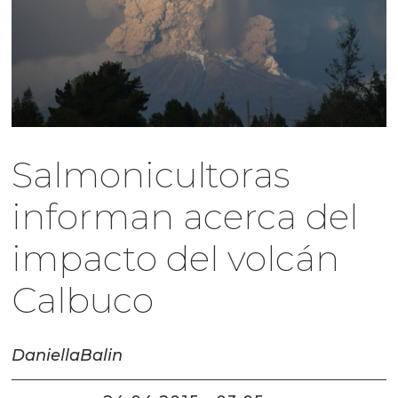
Salmonicultoras
informan acerca del
impacto del volcán
Calbuco
Daniella
Balin