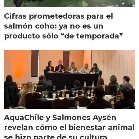
Cifras prometedoras para el
salmón coho: ya no es un
producto sólo “de temporada”
AquaChile y Salmones Aysén
revelan cómo el bienestar animal
se hizo parte de su cultura