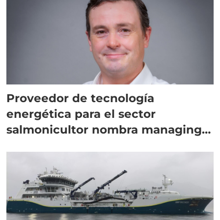
Proveedor de tecnología
energética para el sector
salmonicultor nombra managing
director en Chile