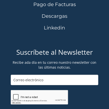
Pago de Facturas
Descargas
Linkedin
Suscríbete al Newsletter
Recibe ada día en tu correo nuestro newsletter con
las últimas noticias.