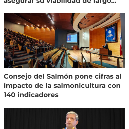
asegurar su viabilidad de largo
plazo”
Consejo del Salmón pone cifras al
impacto de la salmonicultura con
140 indicadores