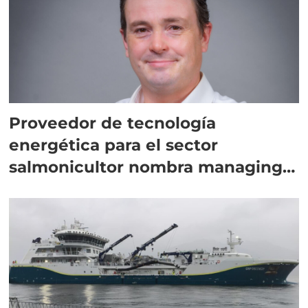
Proveedor de tecnología
energética para el sector
salmonicultor nombra managing
director en Chile