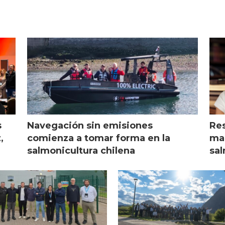
s
Navegación sin emisiones
Res
,
comienza a tomar forma en la
mar
salmonicultura chilena
sal