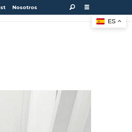
st
Nosotros
ES