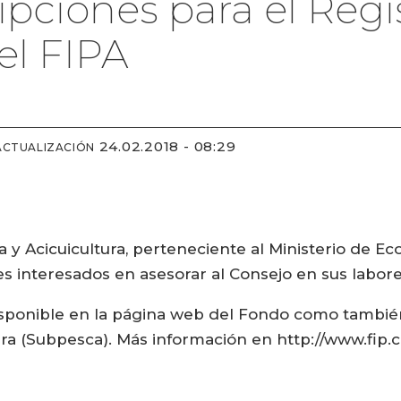
ipciones para el Regi
el FIPA
24.02.2018 - 08:29
ACTUALIZACIÓN
 y Acicuicultura, perteneciente al Ministerio de 
es interesados en asesorar al Consejo en sus labore
disponible en la página web del Fondo como también
ra (Subpesca). Más información en http://www.fip.c