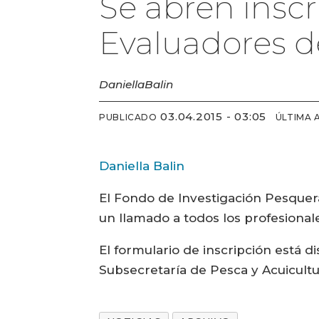
Se abren inscr
Evaluadores d
Daniella
Balin
03.04.2015 - 03:05
PUBLICADO
ÚLTIMA 
Daniella Balin
El Fondo de Investigación Pesquera
un llamado a todos los profesional
El formulario de inscripción está 
Subsecretaría de Pesca y Acuicultu