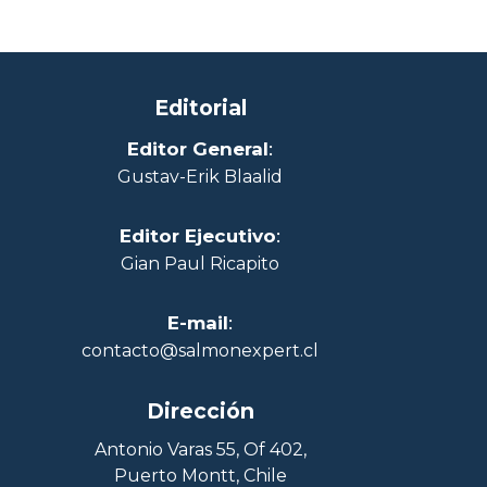
Editorial
Editor General
:
Gustav-Erik Blaalid
Editor Ejecutivo
:
Gian Paul Ricapito
E-mail
:
contacto@salmonexpert.cl
Dirección
Antonio Varas 55, Of 402,
Puerto Montt, Chile