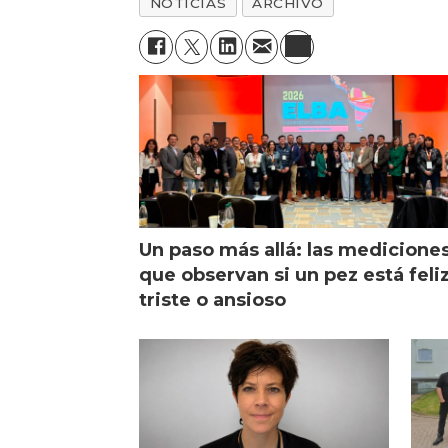
NOTICIAS
ARCHIVO
Un paso más allá: las medicione
que observan si un pez está feliz
triste o ansioso