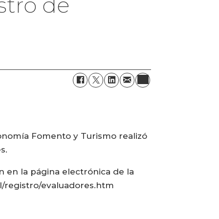
stro de
Economía Fomento y Turismo realizó
s.
 en la página electrónica de la
l/registro/evaluadores.htm