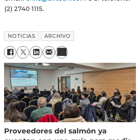
(2) 2740 1115.
NOTICIAS
ARCHIVO
Proveedores del salmón ya