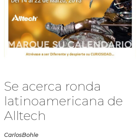
Se acerca ronda
latinoamericana de
Alltech
Carlos
Bohle