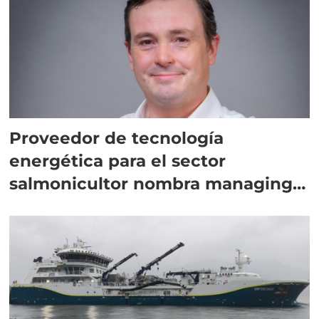
Proveedor de tecnología
energética para el sector
salmonicultor nombra managing
director en Chile