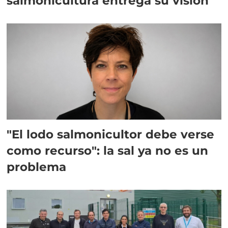
salmonicultura entrega su visión
"El lodo salmonicultor debe verse
como recurso": la sal ya no es un
problema