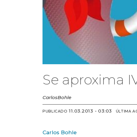
Se aproxima I
Carlos
Bohle
11.03.2013 - 03:03
PUBLICADO
ÚLTIMA A
Carlos Bohle