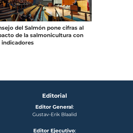
sejo del Salmón pone cifras al
acto de la salmonicultura con
 indicadores
Editorial
Editor General
:
Gustav-Erik Blaalid
Editor Ejecutivo
: