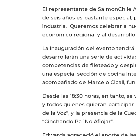
El representante de SalmonChile A.
de seis años es bastante especial,
industria. Queremos celebrar a nu
económico regional y al desarrollo i
La inauguración del evento tendrá l
desarrollarán una serie de activid
competencias de fileteado y despin
una especial sección de cocina int
acompañado de Marcelo Cicali, fund
Desde las 18:30 horas, en tanto, se
y todos quienes quieran participar
de la Voz”, y la presencia de la C
“Cinchando Pa´No Aflojar”.
Edwards agradeció el aporte de las