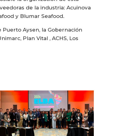
veedoras de la industria: Acuinova
eafood y Blumar Seafood.
de Puerto Aysen, la Gobernación
nimarc, Plan Vital , ACHS, Los