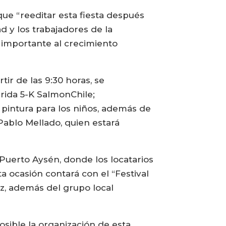
ue “reeditar esta fiesta después
 y los trabajadores de la
 importante al crecimiento
ir de las 9:30 horas, se
rrida 5-K SalmonChile;
 pintura para los niños, además de
Pablo Mellado, quien estará
 Puerto Aysén, donde los locatarios
a ocasión contará con el “Festival
oz, además del grupo local
osible la organización de esta