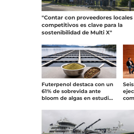
"Contar con proveedores locales
competitivos es clave para la
sostenibilidad de Multi X"
Futerpenol destaca con un
Seis
61% de sobrevida ante
ejec
bloom de algas en estudio
com
de campo
salm