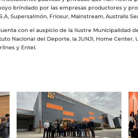
apoyo brindado por las empresas productores y pro
S.A, Supersalmón, Friosur, Mainstream, Australis S
cuenta con el auspicio de la Ilustre Municipalidad 
ituto Nacional del Deporte, la JUNJI, Home Center, U
rlines y Entel.