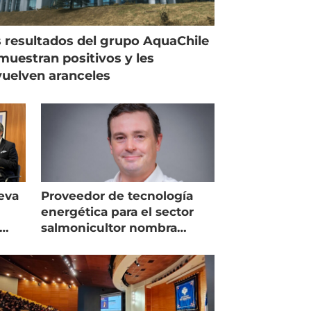
 resultados del grupo AquaChile
muestran positivos y les
uelven aranceles
eva
Proveedor de tecnología
energética para el sector
salmonicultor nombra
managing director en Chile