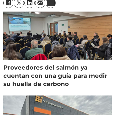
Proveedores del salmón ya
cuentan con una guía para medir
su huella de carbono