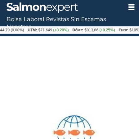
Bolsa Laboral
Revistas
Sin Escamas
Nosotros
(0.00%)
UTM:
$71.649
(+0.20%)
Dólar:
$913,86
(+0.25%)
Euro:
$1053,08
(-