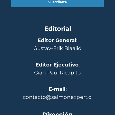
Suscríbete
Editorial
Editor General
:
Gustav-Erik Blaalid
Editor Ejecutivo
:
Gian Paul Ricapito
E-mail
:
contacto@salmonexpert.cl
Dirección