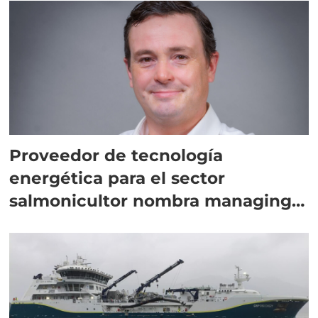
Proveedor de tecnología
energética para el sector
salmonicultor nombra managing
director en Chile