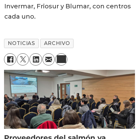
Invermar, Friosur y Blumar, con centros
cada uno.
NOTICIAS
ARCHIVO
Proveedores del salmón ya