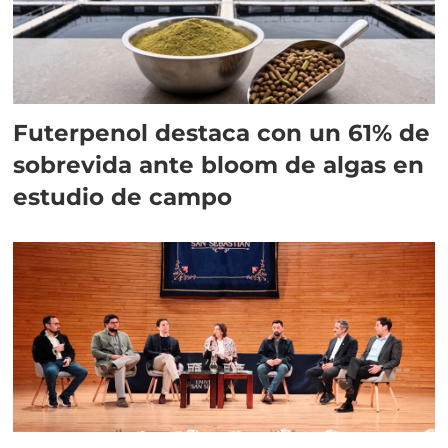
Futerpenol destaca con un 61% de
sobrevida ante bloom de algas en
estudio de campo