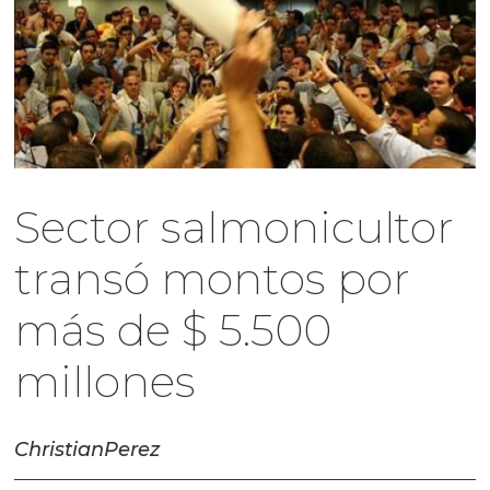
Sector salmonicultor
transó montos por
más de $ 5.500
millones
Christian
Perez