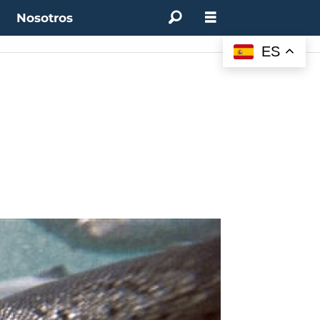
t
Nosotros
ES