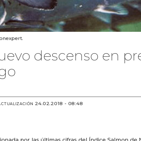
monexpert.
evo descenso en pre
go
24.02.2018 - 08:48
ACTUALIZACIÓN
ionada por las últimas cifras del Índice Salmon de