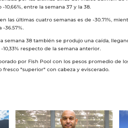
 -10,66%, entre la semana 37 y la 38.
en las últimas cuatro semanas es de -30.71%, mient
a -36.57%.
n la semana 38 también se produjo una caída, llega
 -10,33% respecto de la semana anterior.
borado por Fish Pool con los pesos promedio de lo
fresco "superior" con cabeza y eviscerado.