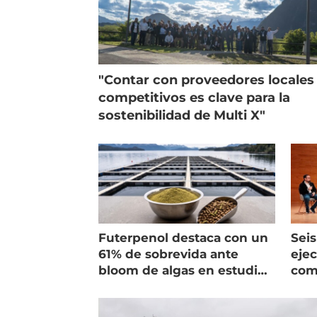
"Contar con proveedores locales
competitivos es clave para la
sostenibilidad de Multi X"
Futerpenol destaca con un
Seis
61% de sobrevida ante
ejec
bloom de algas en estudio
com
de campo
salm