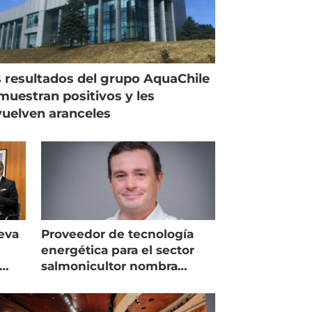
 resultados del grupo AquaChile
muestran positivos y les
uelven aranceles
eva
Proveedor de tecnología
energética para el sector
salmonicultor nombra
managing director en Chile