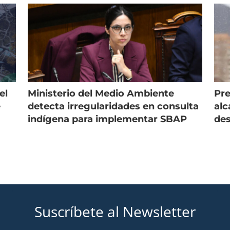
el
Ministerio del Medio Ambiente
Pre
e
detecta irregularidades en consulta
alc
indígena para implementar SBAP
des
Suscríbete al Newsletter