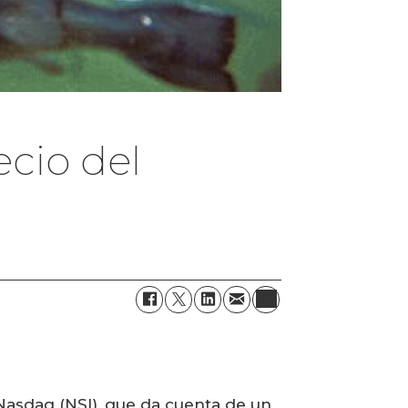
cio del
 Nasdaq (NSI), que da cuenta de un