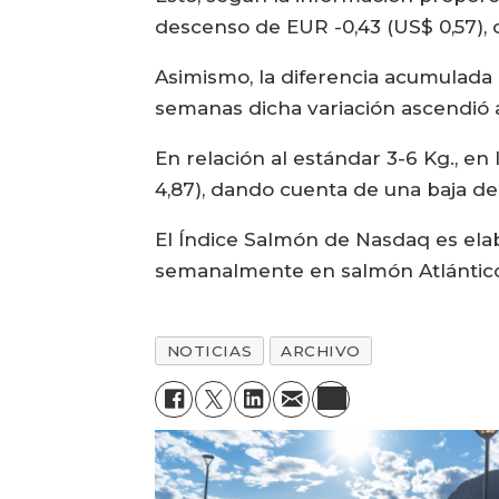
descenso de EUR -0,43 (US$ 0,57), o
Asimismo, la diferencia acumulada 
semanas dicha variación ascendió 
En relación al estándar 3-6 Kg., e
4,87), dando cuenta de una baja de
El Índice Salmón de Nasdaq es ela
semanalmente en salmón Atlántico 
NOTICIAS
ARCHIVO