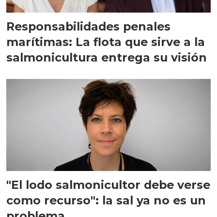
Responsabilidades penales
marítimas: La flota que sirve a la
salmonicultura entrega su visión
"El lodo salmonicultor debe verse
como recurso": la sal ya no es un
problema