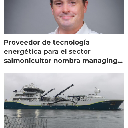
Proveedor de tecnología
energética para el sector
salmonicultor nombra managing
director en Chile