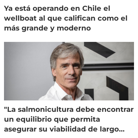
Ya está operando en Chile el
wellboat al que califican como el
más grande y moderno
"La salmonicultura debe encontrar
un equilibrio que permita
asegurar su viabilidad de largo