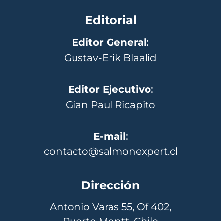
Editorial
Editor General
:
Gustav-Erik Blaalid
Editor Ejecutivo
:
Gian Paul Ricapito
E-mail
:
contacto@salmonexpert.cl
Dirección
Antonio Varas 55, Of 402,
Puerto Montt, Chile