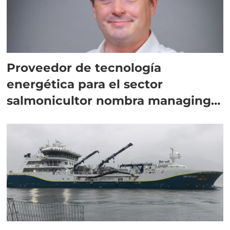
Proveedor de tecnología
energética para el sector
salmonicultor nombra managing
director en Chile