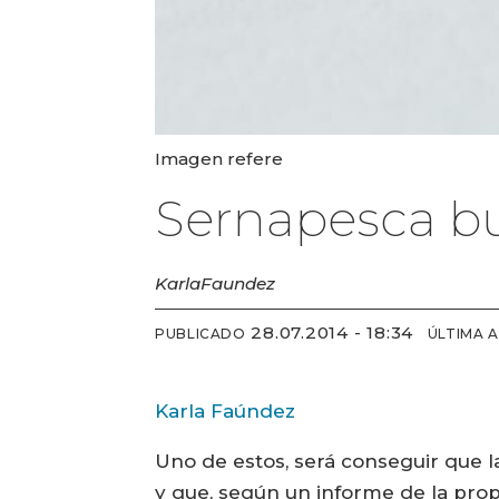
Imagen refere
Sernapesca bu
Karla
Faundez
28.07.2014 - 18:34
PUBLICADO
ÚLTIMA 
Karla Faúndez
Uno de estos, será conseguir que l
y que, según un informe de la prop