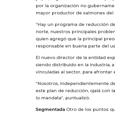
por la organización no gubernament
mayor productor de salmones del mu
“Hay un programa de reducción de u
norte, nuestros principales proble
quien agregó que la principal preo
responsable en buena parte del uso
El nuevo director de la entidad ex
siendo distribuido en la industria,
vinculadas al sector, para afrontar 
“Nosotros, independientemente de 
este plan de reducción, ojalá con l
lo mandata”, puntualizó.
Segmentada
Otro de los puntos qu