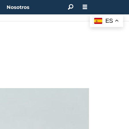
t
Nosotros
ES