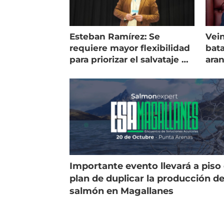
Esteban Ramírez: Se
Vein
requiere mayor flexibilidad
bata
para priorizar el salvataje de
ara
peces
gol
Importante evento llevará a piso 
plan de duplicar la producción d
salmón en Magallanes