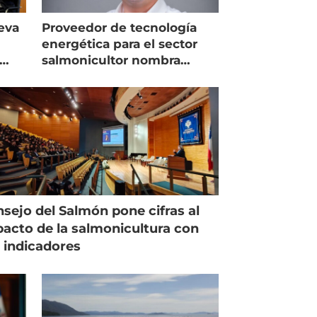
eva
Proveedor de tecnología
energética para el sector
salmonicultor nombra
managing director en Chile
sejo del Salmón pone cifras al
acto de la salmonicultura con
 indicadores