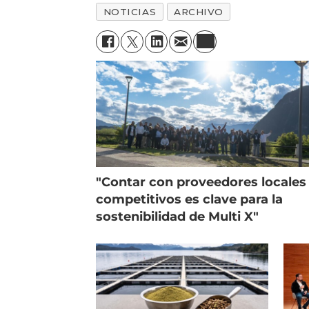
NOTICIAS
ARCHIVO
"Contar con proveedores locales
competitivos es clave para la
sostenibilidad de Multi X"