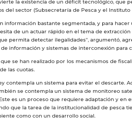
erte la existencia de un déficit tecnológico, que p
s del sector (Subsecretaría de Pesca y el Institut
 con información bastante segmentada, y para hacer
esita de un actuar rápido en el tema de extracción 
que permita detectar ilegalidades”, argumentó, ag
de información y sistemas de interconexión para c
s que se han realizado por los mecanismos de fiscal
de las cuotas.
y contempla un sistema para evitar el descarte. A
mbién se contempla un sistema de monitoreo sateli
 Este es un proceso que requiere adaptación y en e
do que la tarea de la institucionalidad de pesca ti
ente como con un desarrollo social.