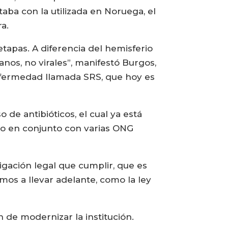
ba con la utilizada en Noruega, el
a.
tapas. A diferencia del hemisferio
nos, no virales”, manifestó Burgos,
enfermedad llamada SRS, que hoy es
de antibióticos, el cual ya está
bajo en conjunto con varias ONG
gación legal que cumplir, que es
amos a llevar adelante, como la ley
 de modernizar la institución.