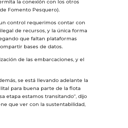
ermita la conexión con los otros
o de Fomento Pesquero).
 un control requerimos contar con
ilegal de recursos, y la única forma
regando que faltan plataformas
ompartir bases de datos.
ización de las embarcaciones, y el
demás, se está llevando adelante la
tal para buena parte de la flota
sa etapa estamos transitando”, dijo
ene que ver con la sustentabilidad,