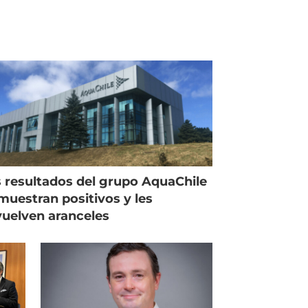
 resultados del grupo AquaChile
muestran positivos y les
uelven aranceles