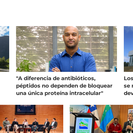
"A diferencia de antibióticos,
Los
péptidos no dependen de bloquear
se 
una única proteína intracelular"
dev