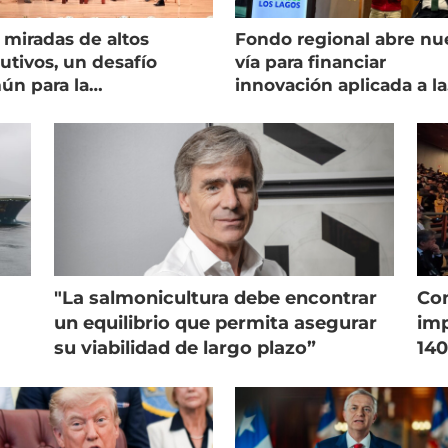
 miradas de altos
Fondo regional abre nu
utivos, un desafío
vía para financiar
ún para la
innovación aplicada a la
onicultura chilena
salmonicultura
"La salmonicultura debe encontrar
Con
un equilibrio que permita asegurar
imp
su viabilidad de largo plazo”
140