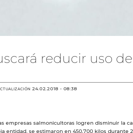
scará reducir uso de 
24.02.2018 - 08:38
ACTUALIZACIÓN
as empresas salmonicultoras logren disminuir la can
ia entidad, se estimaron en 450.700 kilos durante 