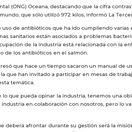
al (ONG) Oceana, destacando que la cifra contrasta
ndo, que sólo utilizó 972 kilos, informó La Tercer
so de antibióticos que ha ido cumpliendo varias e
mas sanitarios están asociados a problemas bacteria
cupación de la industria está relacionada con la 
 de los antibióticos en el salmón.
presó que hace un tiempo sacaron un manual de uso 
 a la que han invitado a participar en mesas de tra
esta temática.
lo que pueda opinar la industria, tenemos una obli
a industria en colaboración con nosotros, pero lo v
e deberá afrontar durante su gestión será la misión