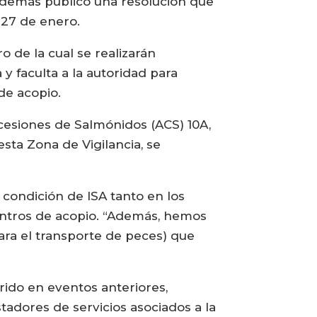
n además publicó una resolución que
 27 de enero.
o de la cual se realizarán
y faculta a la autoridad para
de acopio.
esiones de Salmónidos (ACS) 10A,
esta Zona de Vigilancia, se
a condición de ISA tanto en los
centros de acopio. “Además, hemos
ara el transporte de peces) que
rido en eventos anteriores,
dores de servicios asociados a la