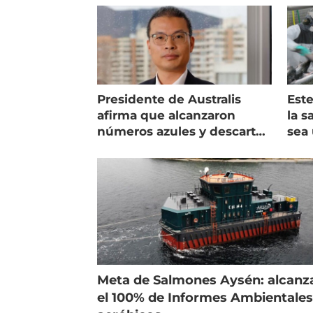
Presidente de Australis
Este
afirma que alcanzaron
la s
números azules y descarta
sea 
vender la empresa
más
Meta de Salmones Aysén: alcanz
el 100% de Informes Ambientale