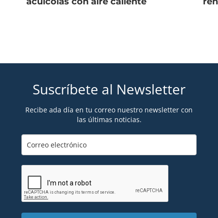
acuícolas con aire caliente
ren
Suscríbete al Newsletter
Recibe ada día en tu correo nuestro newsletter con
las últimas noticias.