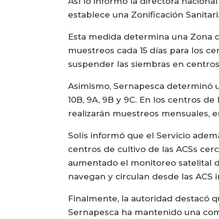
Así lo informó la directora nacion
establece una Zonificación Sanitar
Esta medida determina una Zona de P
muestreos cada 15 días para los cen
suspender las siembras en centros 
Asimismo, Sernapesca determinó un
10B, 9A, 9B y 9C. En los centros de 
realizarán muestreos mensuales, e
Solís informó que el Servicio ademá
centros de cultivo de las ACSs cer
aumentado el monitoreo satelital d
navegan y circulan desde las ACS 
Finalmente, la autoridad destacó q
Sernapesca ha mantenido una comu