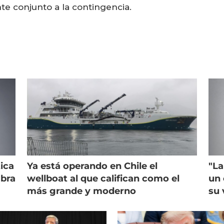
nte conjunto a la contingencia.
ica
Ya está operando en Chile el
"La
mbra
wellboat al que califican como el
un 
más grande y moderno
su 