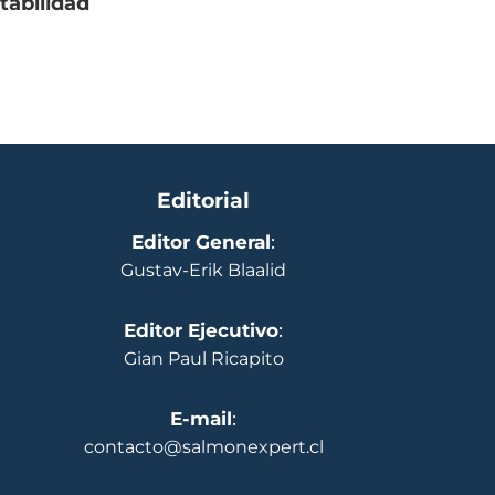
tabilidad
Editorial
Editor General
:
Gustav-Erik Blaalid
Editor Ejecutivo
:
Gian Paul Ricapito
E-mail
:
contacto@salmonexpert.cl