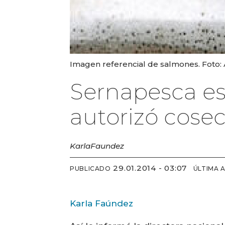
Imagen referencial de salmones. Foto:
Sernapesca est
autorizó cosec
Karla
Faundez
29.01.2014 - 03:07
PUBLICADO
ÚLTIMA 
Karla Faúndez