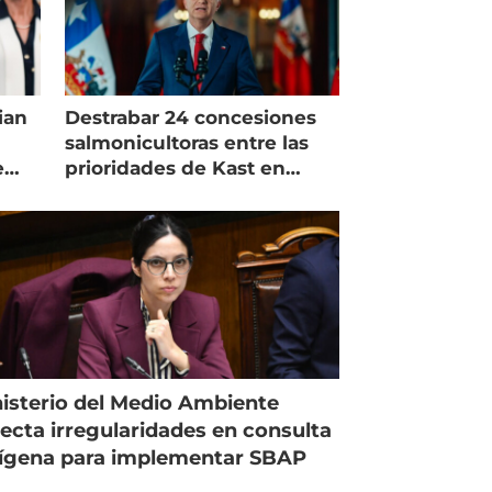
ian
Destrabar 24 concesiones
salmonicultoras entre las
e
prioridades de Kast en
Magallanes
isterio del Medio Ambiente
ecta irregularidades en consulta
ígena para implementar SBAP