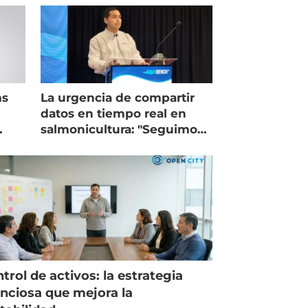
ms
La urgencia de compartir
datos en tiempo real en
salmonicultura: "Seguimos
trabajando como islas"
trol de activos: la estrategia
enciosa que mejora la