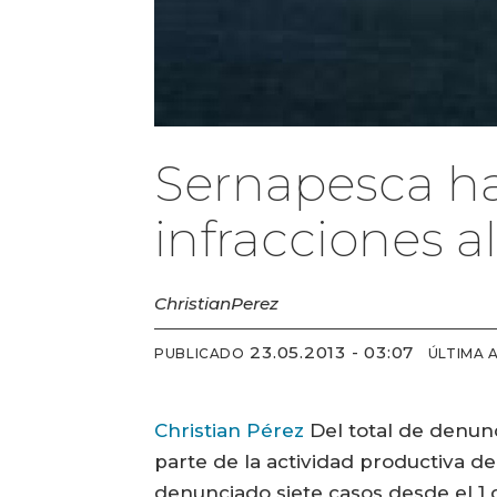
Sernapesca ha
infracciones a
Christian
Perez
23.05.2013 - 03:07
PUBLICADO
ÚLTIMA 
Christian Pérez
Del total de denun
parte de la actividad productiva d
denunciado siete casos desde el 1 d