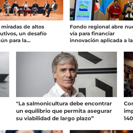
 miradas de altos
Fondo regional abre nu
utivos, un desafío
vía para financiar
ún para la
innovación aplicada a la
onicultura chilena
salmonicultura
"La salmonicultura debe encontrar
Con
un equilibrio que permita asegurar
imp
su viabilidad de largo plazo”
140