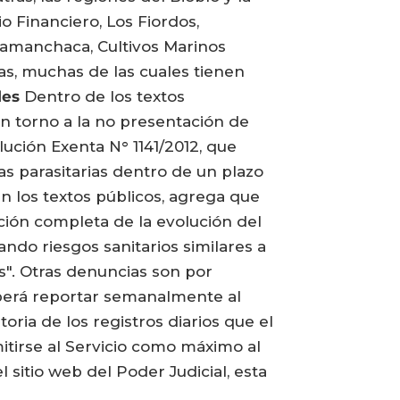
o Financiero, Los Fiordos,
Camanchaca, Cultivos Marinos
das, muchas de las cuales tienen
les
Dentro de los textos
en torno a la no presentación de
lución Exenta N° 1141/2012, que
as parasitarias dentro de un plazo
n los textos públicos, agrega que
ación completa de la evolución del
ndo riesgos sanitarios similares a
s". Otras denuncias son por
eberá reportar semanalmente al
ria de los registros diarios que el
itirse al Servicio como máximo al
 sitio web del Poder Judicial, esta