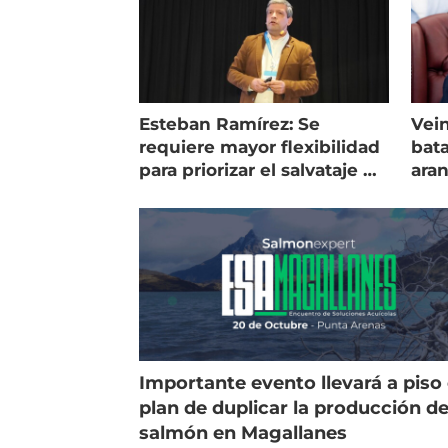
Esteban Ramírez: Se
Vein
requiere mayor flexibilidad
bata
para priorizar el salvataje de
ara
peces
gol
Importante evento llevará a piso 
plan de duplicar la producción d
salmón en Magallanes