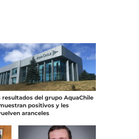
 resultados del grupo AquaChile
muestran positivos y les
uelven aranceles