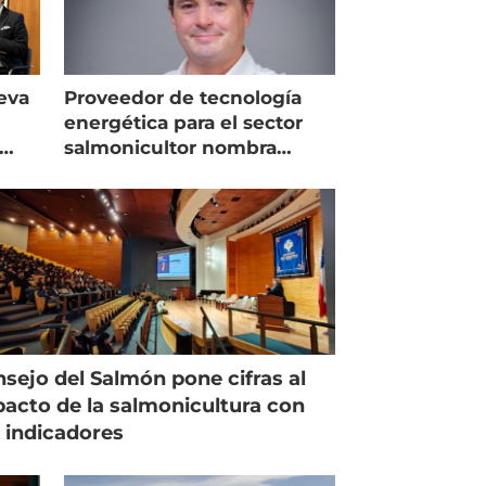
eva
Proveedor de tecnología
energética para el sector
salmonicultor nombra
managing director en Chile
sejo del Salmón pone cifras al
acto de la salmonicultura con
 indicadores