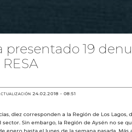
 presentado 19 denu
l RESA
24.02.2018 - 08:51
ACTUALIZACIÓN
cias, diez corresponden a la Región de Los Lagos,
el sector. Sin embargo, la Región de Aysén no se q
e enero hasta el lunes de la semana pasada. Más atr