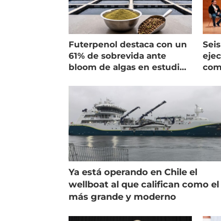
Futerpenol destaca con un
Seis
61% de sobrevida ante
ejec
bloom de algas en estudio
com
de campo
salm
Ya está operando en Chile el
wellboat al que califican como el
más grande y moderno