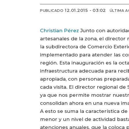
12.01.2015 - 03:02
PUBLICADO
ÚLTIMA A
Christian Pérez
Junto con autoridad
artesanales de la zona, el director
la subdirectora de Comercio Exterio
implementado para atender las cons
región. Esta inauguración es la oct
infraestructura adecuada para recib
apropiada, con personas preparada
cada visita. El director regional d
ya que nos permite mostrar nuestr
consolidan ahora en una nueva ima
A esto se suma la característica de
menor y un nivel de actividad bast
atenciones anuales, que la coloca p