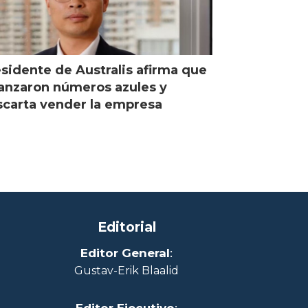
sidente de Australis afirma que
anzaron números azules y
carta vender la empresa
Editorial
Editor General
:
Gustav-Erik Blaalid
Editor Ejecutivo
: