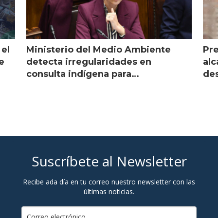
 el
Ministerio del Medio Ambiente
Pre
e
detecta irregularidades en
alc
consulta indígena para
des
implementar SBAP
Suscríbete al Newsletter
Recibe ada día en tu correo nuestro newsletter con las
últimas noticias.