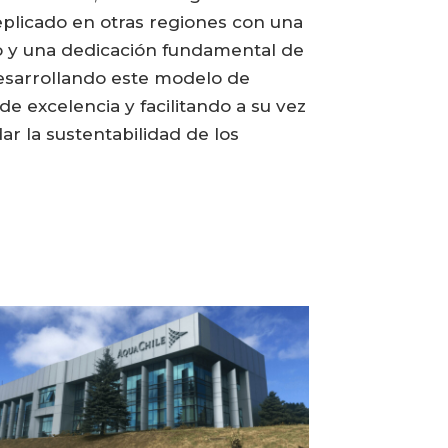
eplicado en otras regiones con una
jo y una dedicación fundamental de
desarrollando este modelo de
e excelencia y facilitando a su vez
ar la sustentabilidad de los