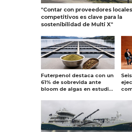
"Contar con proveedores locale
competitivos es clave para la
sostenibilidad de Multi X"
Futerpenol destaca con un
Seis
61% de sobrevida ante
ejec
bloom de algas en estudio
com
de campo
sal