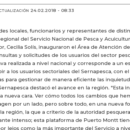
24.02.2018 - 08:33
CTUALIZACIÓN
es locales, funcionarios y representantes de disti
 regional del Servicio Nacional de Pesca y Acuicult
r, Cecilia Solís, inauguraron el Área de Atención d
ultas y solicitudes de los usuarios del sector pesq
ava realizada a nivel nacional y corresponde a un e
ir a los usuarios sectoriales del Sernapesca, con el
s para gestionar de manera eficiente las inquietud
e Sernapesca destacó el avance en la región. "Esta 
a nueva cara. Ver cómo todos los cambios que hem
gen por un lado, pero sobre todo, en una nueva fo
 la región, la que a criterio de la autoridad pesque
ante intenso; esta plataforma de Puerto Montt tien
or lejos como la más importante del Servicio a nive