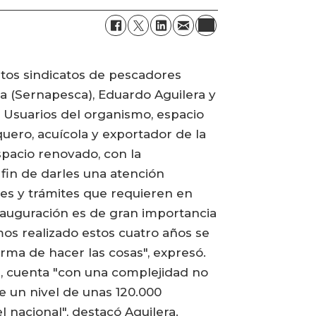
ntos sindicatos de pescadores
ura (Sernapesca), Eduardo Aguilera y
e Usuarios del organismo, espacio
uero, acuícola y exportador de la
spacio renovado, con la
 fin de darles una atención
es y trámites que requieren en
inauguración es de gran importancia
os realizado estos cuatro años se
rma de hacer las cosas", expresó.
ra, cuenta "con una complejidad no
e un nivel de unas 120.000
l nacional", destacó Aguilera.