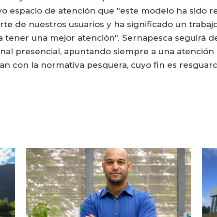
vo espacio de atención que "este modelo ha sido r
te de nuestros usuarios y ha significado un traba
 a tener una mejor atención". Sernapesca seguirá 
nal presencial, apuntando siempre a una atención d
an con la normativa pesquera, cuyo fin es resguard