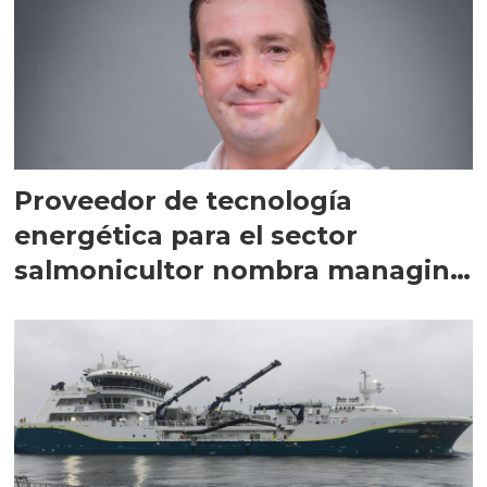
Proveedor de tecnología
energética para el sector
salmonicultor nombra managing
director en Chile