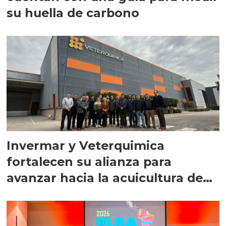
su huella de carbono
Invermar y Veterquimica
fortalecen su alianza para
avanzar hacia la acuicultura de
precisión