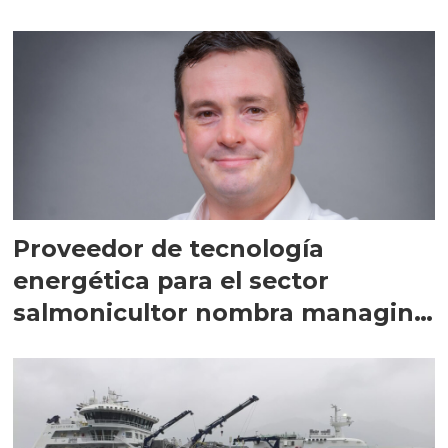
Proveedor de tecnología
energética para el sector
salmonicultor nombra managing
director en Chile