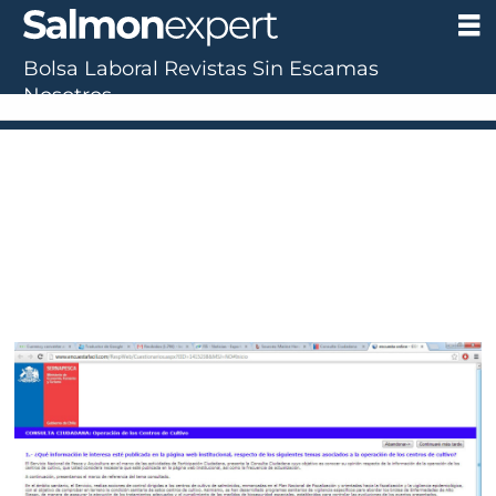
Bolsa Laboral
Revistas
Sin Escamas
Nosotros