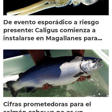
De evento esporádico a riesgo
presente: Caligus comienza a
instalarse en Magallanes para
quedarse
Cifras prometedoras para el