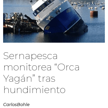
Sernapesca
monitorea “Orca
Yagán” tras
hundimiento
Carlos
Bohle