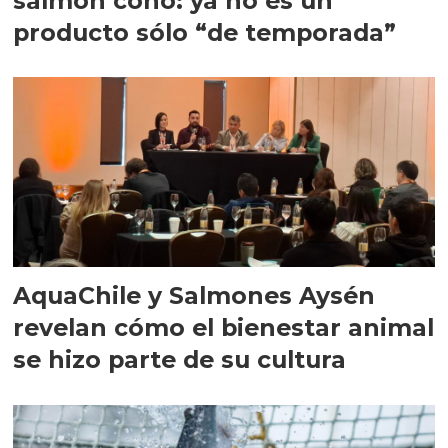
salmón coho: ya no es un
producto sólo “de temporada”
AquaChile y Salmones Aysén
revelan cómo el bienestar animal
se hizo parte de su cultura