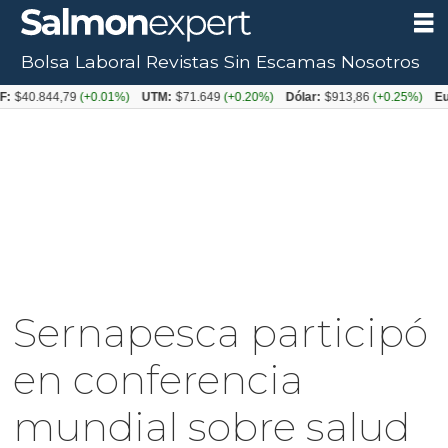
Bolsa Laboral
Revistas
Sin Escamas
Nosotros
844,79
(+0.01%)
UTM:
$71.649
(+0.20%)
Dólar:
$913,86
(+0.25%)
Euro:
$10
Sernapesca participó
en conferencia
mundial sobre salud