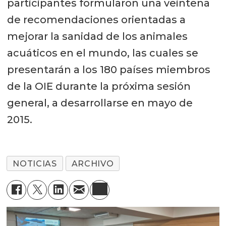
participantes formularon una veintena
de recomendaciones orientadas a
mejorar la sanidad de los animales
acuáticos en el mundo, las cuales se
presentarán a los 180 países miembros
de la OIE durante la próxima sesión
general, a desarrollarse en mayo de
2015.
NOTICIAS
ARCHIVO