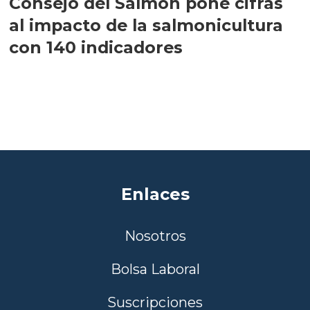
Consejo del Salmón pone cifras
al impacto de la salmonicultura
con 140 indicadores
Enlaces
Nosotros
Bolsa Laboral
Suscripciones