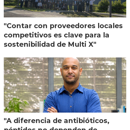
"Contar con proveedores locales
competitivos es clave para la
sostenibilidad de Multi X"
"A diferencia de antibióticos,
péptidos no dependen de