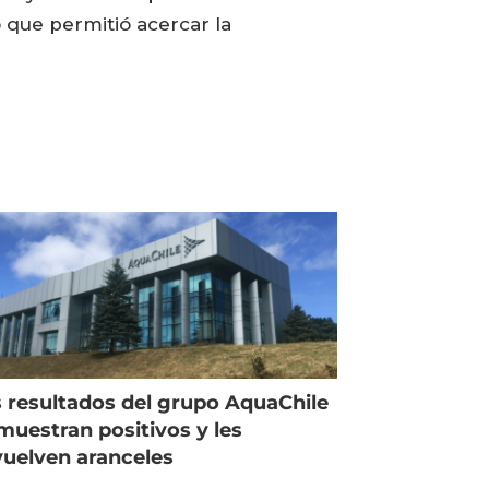
o que permitió acercar la
 resultados del grupo AquaChile
muestran positivos y les
uelven aranceles