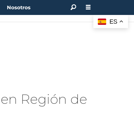
t
Nosotros
ES
 en Región de