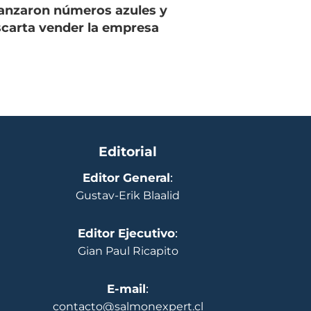
anzaron números azules y
carta vender la empresa
Editorial
Editor General
:
Gustav-Erik Blaalid
Editor Ejecutivo
:
Gian Paul Ricapito
E-mail
:
contacto@salmonexpert.cl