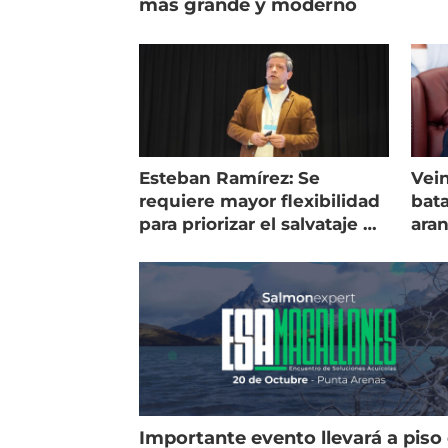
más grande y moderno
Esteban Ramírez: Se
Vein
requiere mayor flexibilidad
bata
para priorizar el salvataje de
ara
peces
gol
Importante evento llevará a piso 