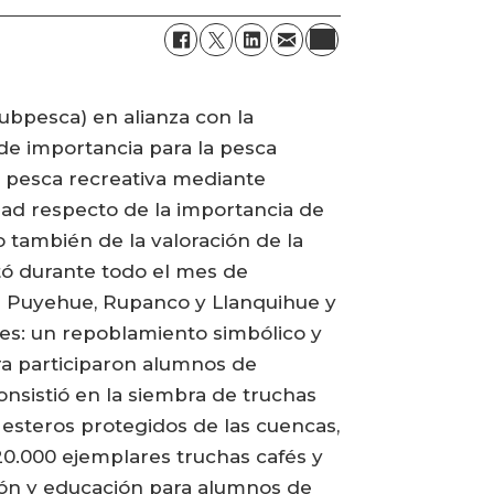
ubpesca) en alianza con la
de importancia para la pesca
la pesca recreativa mediante
edad respecto de la importancia de
 también de la valoración de la
tó durante todo el mes de
os Puyehue, Rupanco y Llanquihue y
ades: un repoblamiento simbólico y
ra participaron alumnos de
consistió en la siembra de truchas
n esteros protegidos de las cuencas,
0.000 ejemplares truchas cafés y
usión y educación para alumnos de