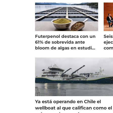
Futerpenol destaca con un
Seis
61% de sobrevida ante
ejec
bloom de algas en estudio
com
de campo
salm
Ya está operando en Chile el
wellboat al que califican como el