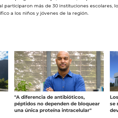
al participaron más de 30 instituciones escolares, l
fico a los niños y jóvenes de la región.
"A diferencia de antibióticos,
Los
péptidos no dependen de bloquear
se 
una única proteína intracelular"
dev