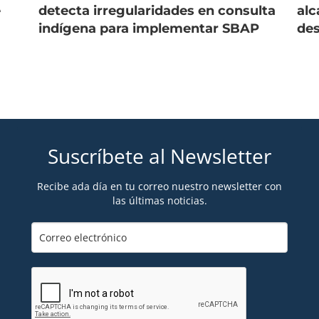
e
detecta irregularidades en consulta
alc
indígena para implementar SBAP
des
Suscríbete al Newsletter
Recibe ada día en tu correo nuestro newsletter con
las últimas noticias.