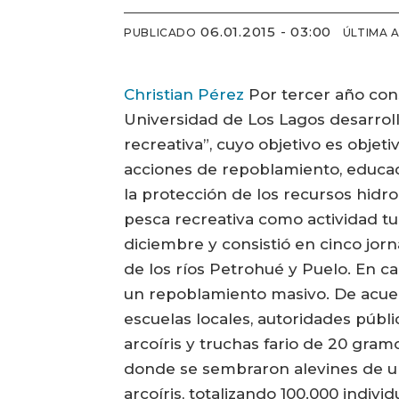
06.01.2015 - 03:00
PUBLICADO
ÚLTIMA 
Christian Pérez
Por tercer año cons
Universidad de Los Lagos desarrol
recreativa”, cuyo objetivo es objet
acciones de repoblamiento, educaci
la protección de los recursos hidr
pesca recreativa como actividad tu
diciembre y consistió en cinco jo
de los ríos Petrohué y Puelo. En ca
un repoblamiento masivo. De acuer
escuelas locales, autoridades públi
arcoíris y truchas fario de 20 gram
donde se sembraron alevines de un
arcoíris, totalizando 100.000 indiv