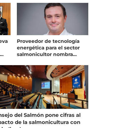
eva
Proveedor de tecnología
energética para el sector
salmonicultor nombra
managing director en Chile
sejo del Salmón pone cifras al
acto de la salmonicultura con