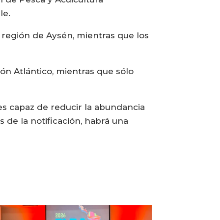
le.
 región de Aysén, mientras que los
món Atlántico, mientras que sólo
 es capaz de reducir la abundancia
de la notificación, habrá una