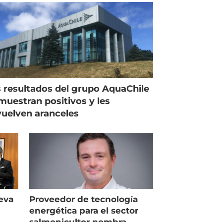
 resultados del grupo AquaChile
muestran positivos y les
uelven aranceles
eva
Proveedor de tecnología
energética para el sector