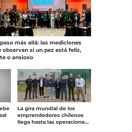
paso más allá: las mediciones
 observan si un pez está feliz,
ste o ansioso
debe
La gira mundial de los
sal
emprendedores chilenos
llega hasta las operaciones
de Mowi en Escocia