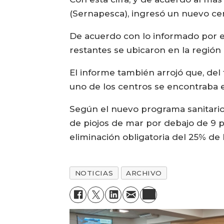
(Sernapesca), ingresó un nuevo cen
De acuerdo con lo informado por el
restantes se ubicaron en la región
El informe también arrojó que, del t
uno de los centros se encontraba 
Según el nuevo programa sanitario 
de piojos de mar por debajo de 9 p
eliminación obligatoria del 25% de 
NOTICIAS
ARCHIVO