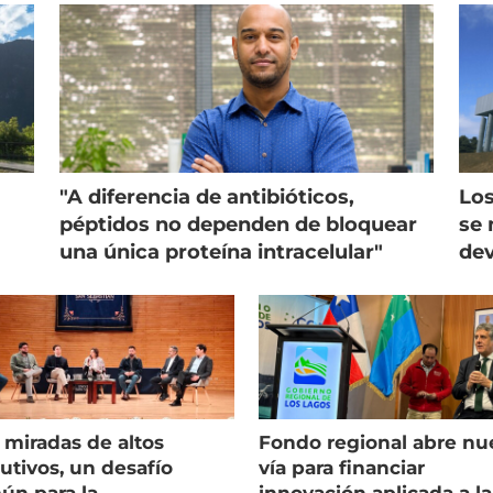
"A diferencia de antibióticos,
Los
péptidos no dependen de bloquear
se 
una única proteína intracelular"
dev
 miradas de altos
Fondo regional abre nu
utivos, un desafío
vía para financiar