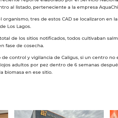
tro al listado, perteneciente a la empresa AquaChi
 organismo, tres de estos CAD se localizaron en la
 de Los Lagos.
otal de los sitios notificados, todos cultivaban sal
en fase de cosecha.
de control y vigilancia de Caligus, si un centro no
iojos adultos por pez dentro de 6 semanas después 
la biomasa en ese sitio.