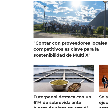
"Contar con proveedores locales
competitivos es clave para la
sostenibilidad de Multi X"
Futerpenol destaca con un
Seis
61% de sobrevida ante
ejec