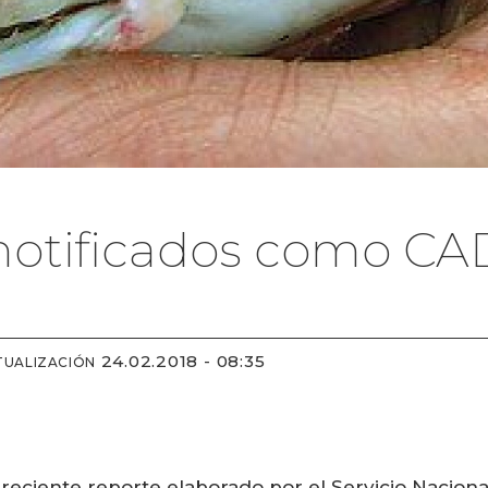
 notificados como CA
24.02.2018 - 08:35
TUALIZACIÓN
 reciente reporte elaborado por el Servicio Naciona