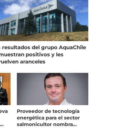
 resultados del grupo AquaChile
muestran positivos y les
uelven aranceles
eva
Proveedor de tecnología
energética para el sector
salmonicultor nombra