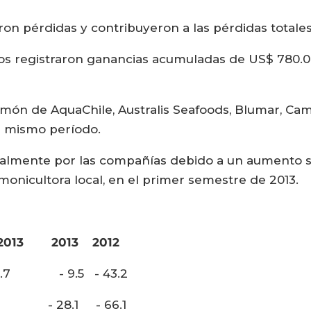
ron pérdidas y contribuyeron a las pérdidas totale
os registraron ganancias acumuladas de US$ 780
salmón de AquaChile, Australis Seafoods, Blumar, Ca
l mismo período.
palmente por las compañías debido a un aumento si
monicultora local, en el primer semestre de 2013.
2013
2013
2012
- 9.5 - 43.2
5 - 28.1 - 66.1