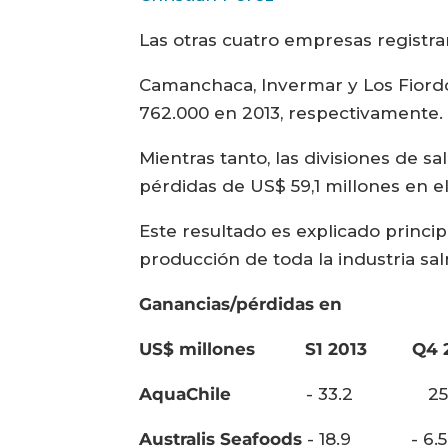
Las otras cuatro empresas registra
Camanchaca, Invermar y Los Fiord
762.000 en 2013, respectivamente.
Mientras tanto, las divisiones de 
pérdidas de US$ 59,1 millones en e
Este resultado es explicado princi
producción de toda la industria sal
Ganancias/pérdidas en
US$ millones
S1 2013
Q4 
AquaChile
- 33.2 25.7 
Australis Seafoods
- 18.9 - 6.