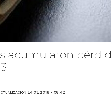
s acumularon pérdid
13
24.02.2018 - 08:42
ACTUALIZACIÓN