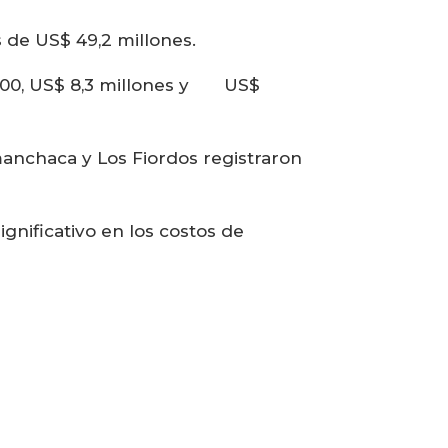
s de US$ 49,2 millones.
.000, US$ 8,3 millones y US$
manchaca y Los Fiordos registraron
gnificativo en los costos de