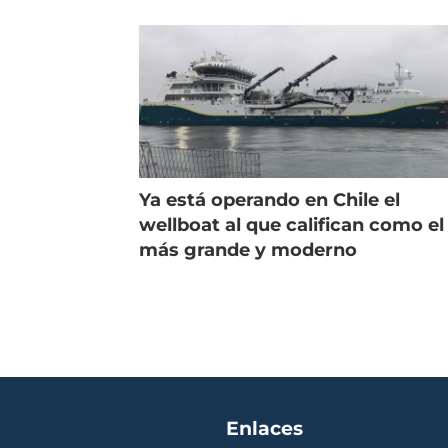
de campo
salm
Ya está operando en Chile el
wellboat al que califican como el
más grande y moderno
Enlaces