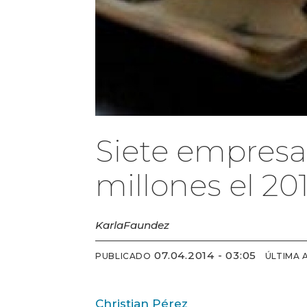
Siete empresa
millones el 20
Karla
Faundez
07.04.2014 - 03:05
PUBLICADO
ÚLTIMA 
Christian Pérez