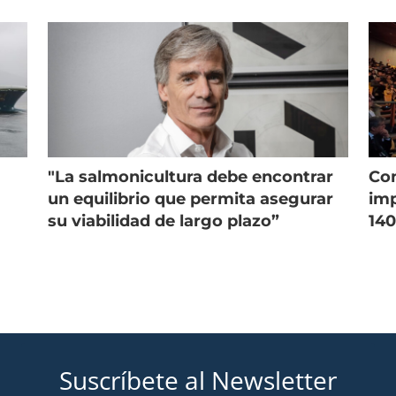
onicultura chilena
salmonicultura
"La salmonicultura debe encontrar
Con
un equilibrio que permita asegurar
imp
su viabilidad de largo plazo”
140
Suscríbete al Newsletter