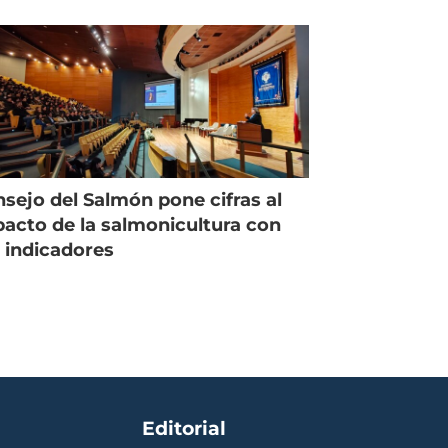
managing director en Chile
sejo del Salmón pone cifras al
acto de la salmonicultura con
 indicadores
Editorial