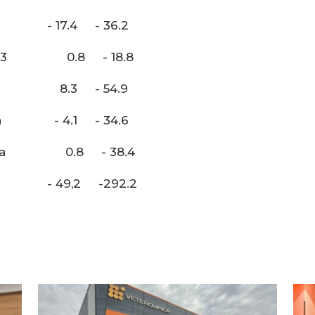
17.4 - 36.2
 0.8 - 18.8
3 - 54.9
4.1 - 34.6
 0.8 - 38.4
9,2 -292.2