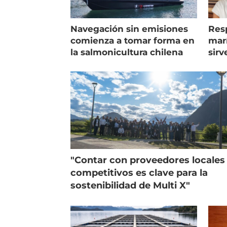
Navegación sin emisiones
Res
comienza a tomar forma en
marí
la salmonicultura chilena
sirv
entr
"Contar con proveedores locales
competitivos es clave para la
sostenibilidad de Multi X"