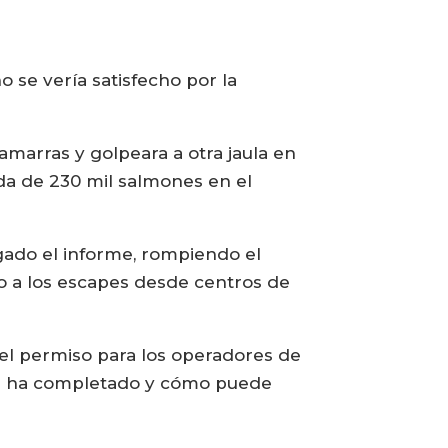
 se vería satisfecho por la
amarras y golpeara a otra jaula en
da de 230 mil salmones en el
egado el informe, rompiendo el
o a los escapes desde centros de
 el permiso para los operadores de
 se ha completado y cómo puede