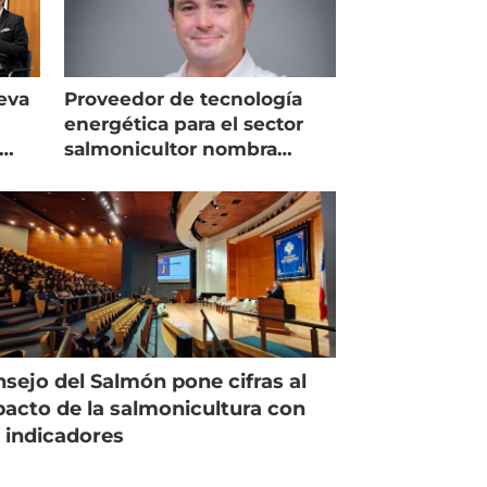
eva
Proveedor de tecnología
energética para el sector
salmonicultor nombra
managing director en Chile
sejo del Salmón pone cifras al
acto de la salmonicultura con
 indicadores