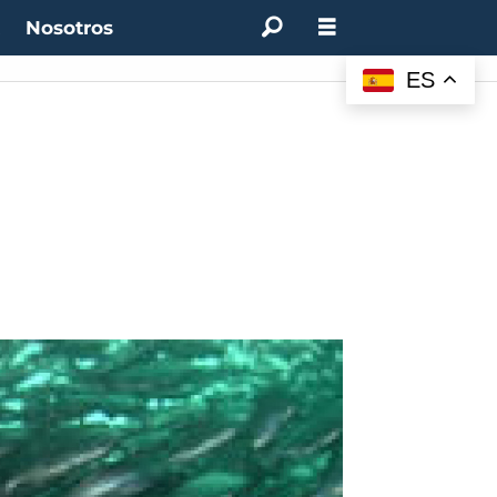
t
Nosotros
ES