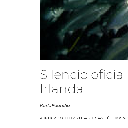
Silencio ofici
Irlanda
Karla
Faundez
11.07.2014 - 17:43
PUBLICADO
ÚLTIMA A