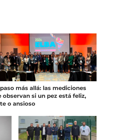
paso más allá: las mediciones
 observan si un pez está feliz,
ste o ansioso