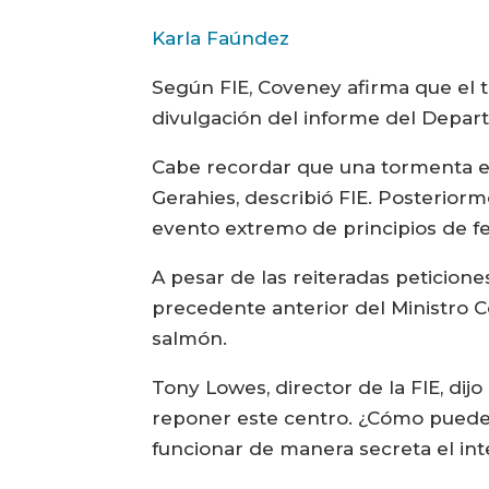
Karla Faúndez
Según FIE, Coveney afirma que el tr
divulgación del informe del Depart
Cabe recordar que una tormenta el 
Gerahies, describió FIE. Posterior
evento extremo de principios de fe
A pesar de las reiteradas peticion
precedente anterior del Ministro 
salmón.
Tony Lowes, director de la FIE, di
reponer este centro. ¿Cómo pueden
funcionar de manera secreta el int