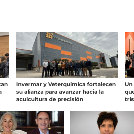
tan
Invermar y Veterquimica fortalecen
Un 
a
su alianza para avanzar hacia la
que
acuicultura de precisión
tri