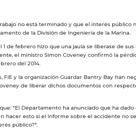
abajo no está terminado y que el interés público no
amento de la División de Ingeniería de la Marina.
1 de febrero hizo que una jaula se liberase de sus 
mente, el ministro Simon Coveney confirmó la pérdi
brero del 2014.
es, FIE y la organización Guardar Bantry Bay han n
Coveney de liberar dichos documentos con respect
jo que: "El Departamento ha anunciado que ha dado
 hacer esto si el informe sobre el accidente no
erés público?".