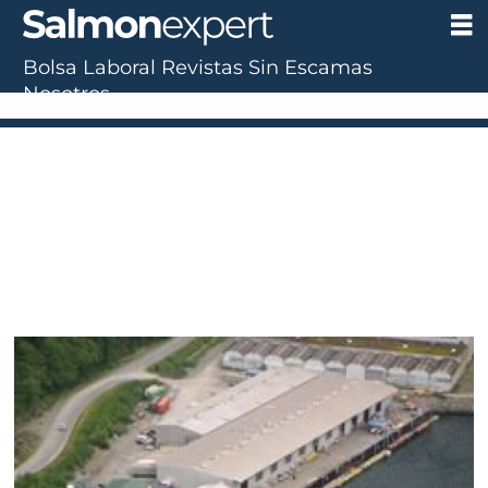
Bolsa Laboral
Revistas
Sin Escamas
Nosotros