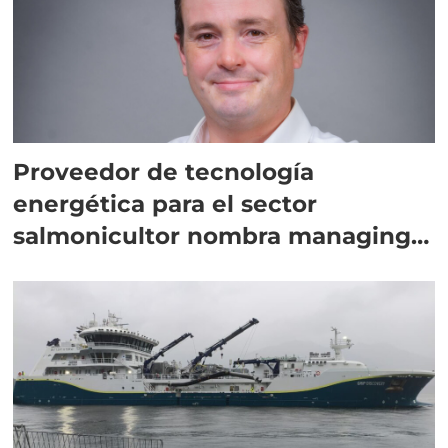
Proveedor de tecnología
energética para el sector
salmonicultor nombra managing
director en Chile