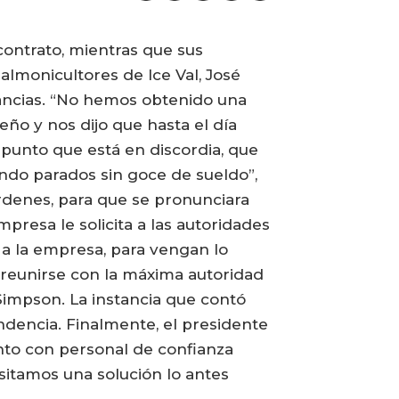
ontrato, mientras que sus
almonicultores de Ice Val, José
stancias. “No hemos obtenido una
ño y nos dijo que hasta el día
 punto que está en discordia, que
ndo parados sin goce de sueldo”,
Órdenes, para que se pronunciara
presa le solicita a las autoridades
 a la empresa, para vengan lo
 reunirse con la máxima autoridad
 Simpson. La instancia que contó
endencia. Finalmente, el presidente
anto con personal de confianza
sitamos una solución lo antes