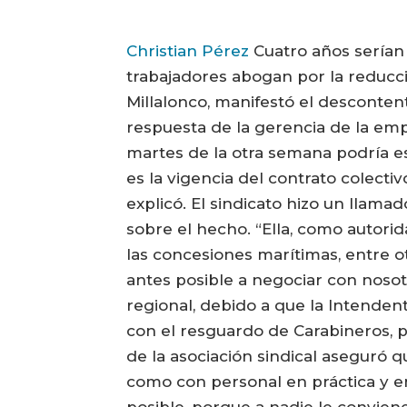
Christian Pérez
Cuatro años serían 
trabajadores abogan por la reducci
Millalonco, manifestó el descontent
respuesta de la gerencia de la emp
martes de la otra semana podría es
es la vigencia del contrato colec
explicó. El sindicato hizo un llam
sobre el hecho. “Ella, como autorid
las concesiones marítimas, entre o
antes posible a negociar con nosot
regional, debido a que la Intenden
con el resguardo de Carabineros, pe
de la asociación sindical aseguró 
como con personal en práctica y en