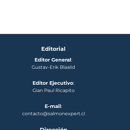
Editorial
Editor General
:
Gustav-Erik Blaalid
Editor Ejecutivo
:
Gian Paul Ricapito
E-mail
:
contacto@salmonexpert.cl
Dirección