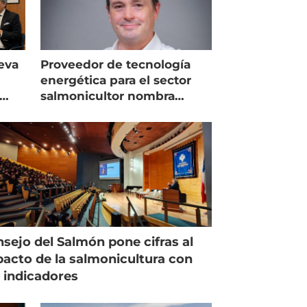
eva
Proveedor de tecnología
energética para el sector
salmonicultor nombra
managing director en Chile
sejo del Salmón pone cifras al
acto de la salmonicultura con
 indicadores