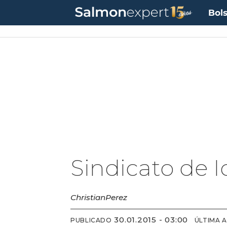
Bols
Sindicato de 
Christian
Perez
30.01.2015 - 03:00
PUBLICADO
ÚLTIMA 