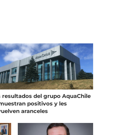
 resultados del grupo AquaChile
muestran positivos y les
uelven aranceles