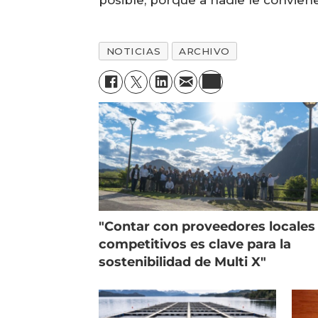
posible, porque a nadie le conviene
NOTICIAS
ARCHIVO
"Contar con proveedores locales
competitivos es clave para la
sostenibilidad de Multi X"