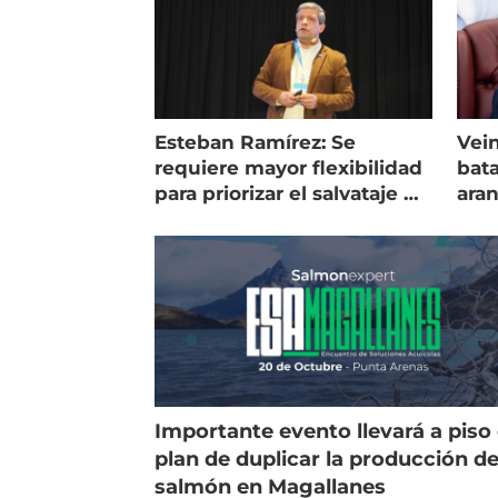
Esteban Ramírez: Se
Vein
requiere mayor flexibilidad
bata
para priorizar el salvataje de
ara
peces
gol
Importante evento llevará a piso 
plan de duplicar la producción d
salmón en Magallanes