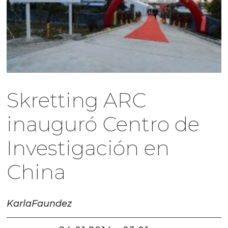
Skretting ARC
inauguró Centro de
Investigación en
China
Karla
Faundez