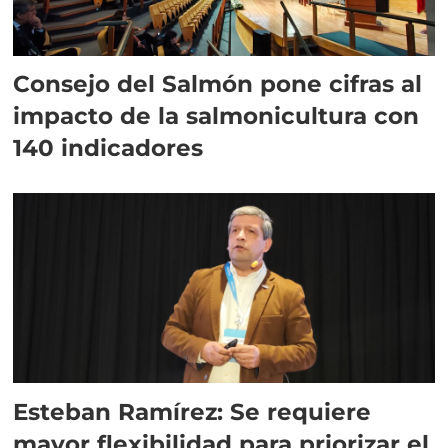
Consejo del Salmón pone cifras al
impacto de la salmonicultura con
140 indicadores
Esteban Ramírez: Se requiere
mayor flexibilidad para priorizar el