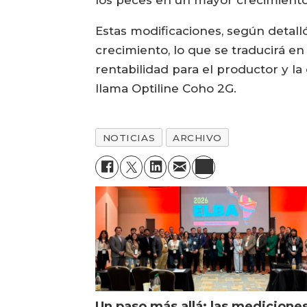
Estas modificaciones, según detal
crecimiento, lo que se traducirá e
rentabilidad para el productor y l
llama Optiline Coho 2G.
NOTICIAS
ARCHIVO
Un paso más allá: las medicione