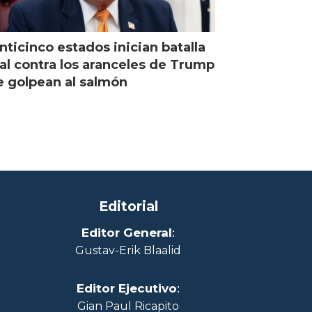
nticinco estados inician batalla
al contra los aranceles de Trump
 golpean al salmón
Editorial
Editor General
:
Gustav-Erik Blaalid
Editor Ejecutivo
:
Gian Paul Ricapito