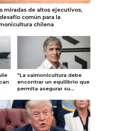
s miradas de altos ejecutivos,
desafío común para la
monicultura chilena
ile
"La salmonicultura debe
ican
encontrar un equilibrio que
permita asegurar su
viabilidad de largo plazo”