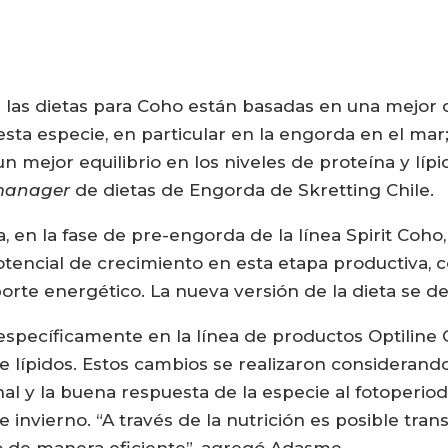
n las dietas para Coho están basadas en una mejo
esta especie, en particular en la engorda en el mar
n mejor equilibrio en los niveles de proteína y lípi
manager
de dietas de Engorda de Skretting Chile.
 en la fase de pre-engorda de la línea Spirit Coho,
otencial de crecimiento en esta etapa productiva,
porte energético. La nueva versión de la dieta se d
 específicamente en la línea de productos Optiline
e lípidos. Estos cambios se realizaron considerando
 y la buena respuesta de la especie al fotoperiodo 
 invierno. “A través de la nutrición es posible tra
o de manera eficiente”, agregó Adasme.