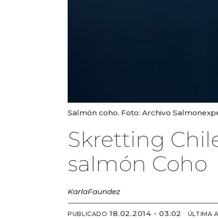
Salmón coho. Foto: Archivo Salmonexp
Skretting Chil
salmón Coho
Karla
Faundez
18.02.2014 - 03:02
PUBLICADO
ÚLTIMA 