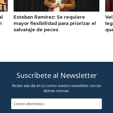
al
Esteban Ramírez: Se requiere
Vei
n
mayor flexibilidad para priorizar el
leg
salvataje de peces
que
Suscríbete al Newsletter
Recibe ada día en tu correo nuestro newsletter con las
últimas noticias.