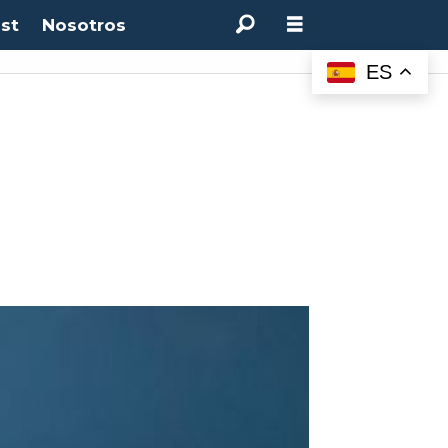
st
Nosotros
ES