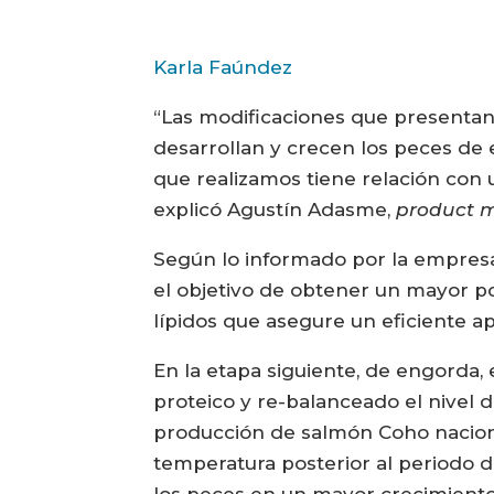
Karla Faúndez
“Las modificaciones que presenta
desarrollan y crecen los peces de 
que realizamos tiene relación con u
explicó Agustín Adasme,
product 
Según lo informado por la empresa,
el objetivo de obtener un mayor p
lípidos que asegure un eficiente a
En la etapa siguiente, de engorda,
proteico y re-balanceado el nivel d
producción de salmón Coho nacional
temperatura posterior al periodo de
los peces en un mayor crecimient