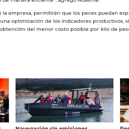
ló la empresa, permitirán que los peces puedan exp
n una optimización de los indicadores productivos,
a obtención del menor costo posible por kilo de pe
s
Navegación sin emisiones
Res