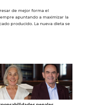
resar de mejor forma el
 siempre apuntando a maximizar la
scado producido. La nueva dieta se
ponsabilidades penales