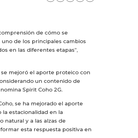
r comprensión de cómo se
; uno de los principales cambios
dos en las diferentes etapas”,
 se mejoró el aporte proteico con
 considerando un contenido de
enomina Spirit Coho 2G.
 Coho, se ha mejorado el aporte
 la estacionalidad en la
natural y a las alzas de
nsformar esta respuesta positiva en