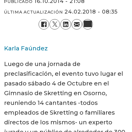
16.10.2014 - 21:08
PUBLICADO
24.02.2018 - 08:35
ÚLTIMA ACTUALIZACIÓN
Karla Faúndez
Luego de una jornada de
preclasificación, el evento tuvo lugar el
pasado sábado 4 de Octubre en el
Gimnasio de Skretting en Osorno,
reuniendo 14 cantantes -todos
empleados de Skretting o familiares
directos de los mismos- un experto
jurado y un público de alrededor de 300