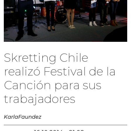
Skretting Chile
realizó Festival de la
Canción para sus
trabajadores
Karla
Faundez