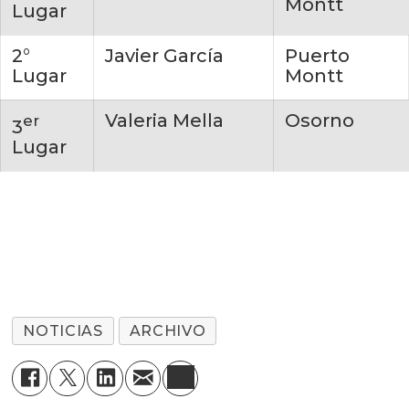
Montt
Lugar
2°
Javier García
Puerto
Lugar
Montt
Valeria Mella
Osorno
er
3
Lugar
NOTICIAS
ARCHIVO