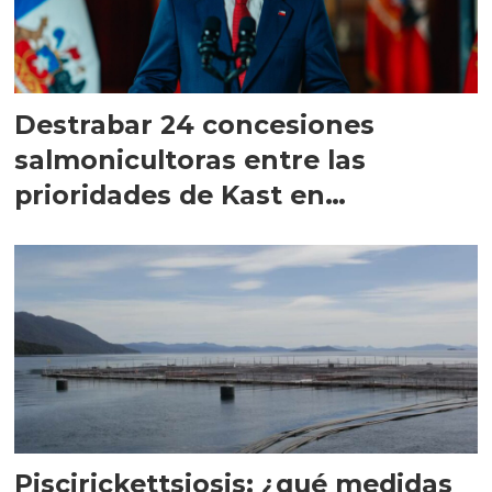
Destrabar 24 concesiones
salmonicultoras entre las
prioridades de Kast en
Magallanes
Piscirickettsiosis: ¿qué medidas