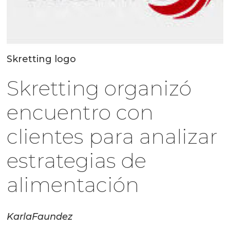
Skretting logo
Skretting organizó
encuentro con
clientes para analizar
estrategias de
alimentación
Karla
Faundez