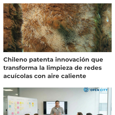
Chileno patenta innovación que
transforma la limpieza de redes
acuícolas con aire caliente