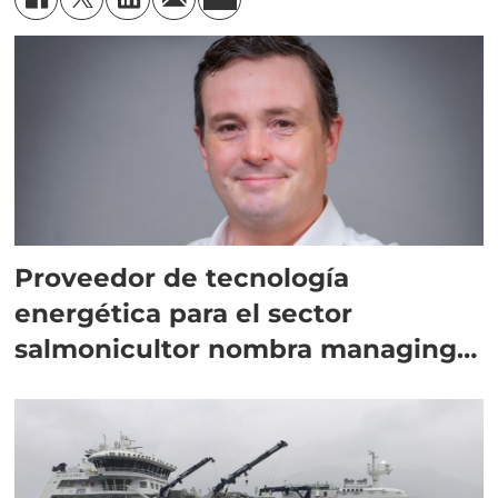
Proveedor de tecnología
energética para el sector
salmonicultor nombra managing
director en Chile