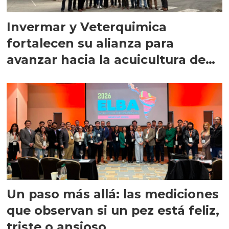
Invermar y Veterquimica
fortalecen su alianza para
avanzar hacia la acuicultura de
precisión
Un paso más allá: las mediciones
que observan si un pez está feliz,
triste o ansioso