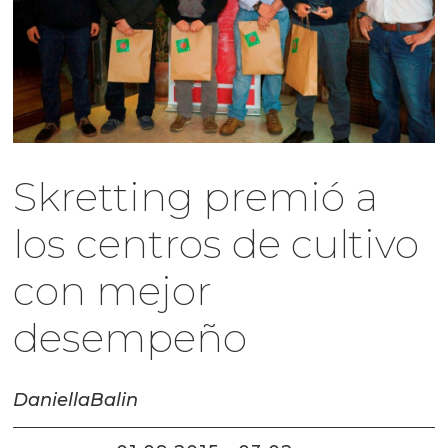
Skretting premió a
los centros de cultivo
con mejor
desempeño
Daniella
Balin