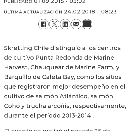
01.09.2015 - 03:02
PUBLICADO
24.02.2018 - 08:23
ÚLTIMA ACTUALIZACIÓN
Skretting Chile distinguió a los centros
de cultivo Punta Redonda de Marine
Harvest, Chauquear de Marine Farm, y
Barquillo de Caleta Bay, como los sitios
que registraron mejor desempeño en el
cultivo de salmón Atlántico, salmón
Coho y trucha arcoíris, respectivamente,
durante el período 2013-2014 .
El evento se realizó el pasado 25 de