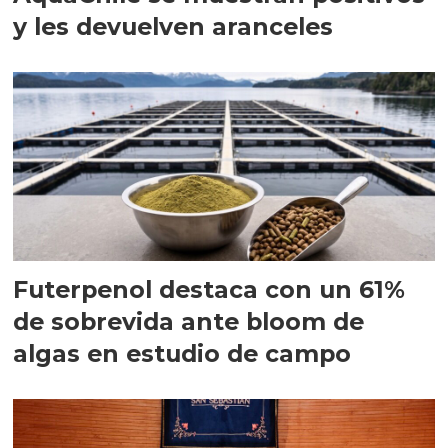
y les devuelven aranceles
Futerpenol destaca con un 61%
de sobrevida ante bloom de
algas en estudio de campo