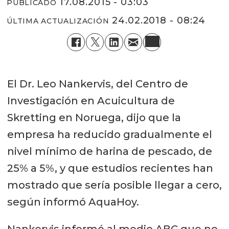
17.08.2015 - 03:03
PUBLICADO
24.02.2018 - 08:24
ÚLTIMA ACTUALIZACIÓN
El Dr. Leo Nankervis, del Centro de
Investigación en Acuicultura de
Skretting en Noruega, dijo que la
empresa ha reducido gradualmente el
nivel mínimo de harina de pescado, de
25% a 5%, y que estudios recientes han
mostrado que sería posible llegar a cero,
según informó AquaHoy.
Nankervis informó al medio ABC que no