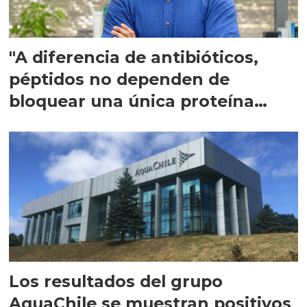
"A diferencia de antibióticos,
péptidos no dependen de
bloquear una única proteína
intracelular"
Los resultados del grupo
AquaChile se muestran positivos