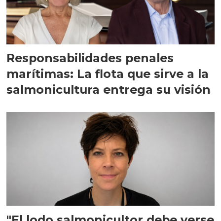
Responsabilidades penales
marítimas: La flota que sirve a la
salmonicultura entrega su visión
"El lodo salmonicultor debe verse