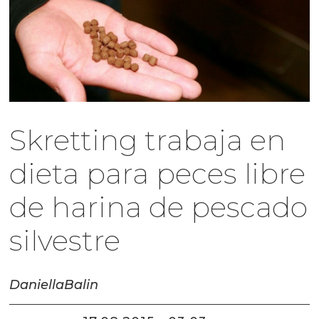
Skretting trabaja en
dieta para peces libre
de harina de pescado
silvestre
Daniella
Balin