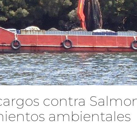
argos contra Salmon
mientos ambientales