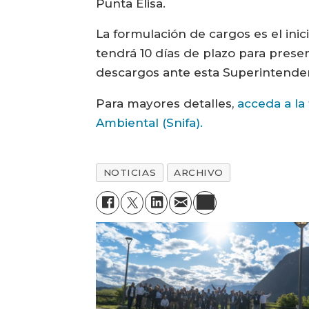
Punta Elisa.
La formulación de cargos es el inic
tendrá 10 días de plazo para pres
descargos ante esta Superintendenc
Para mayores detalles,
acceda a la
Ambiental (Snifa).
NOTICIAS
ARCHIVO