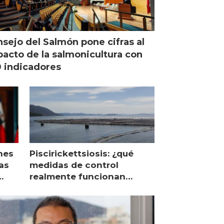
sejo del Salmón pone cifras al
acto de la salmonicultura con
 indicadores
nes
Piscirickettsiosis: ¿qué
as
medidas de control
realmente funcionan
según expertos chilenos?