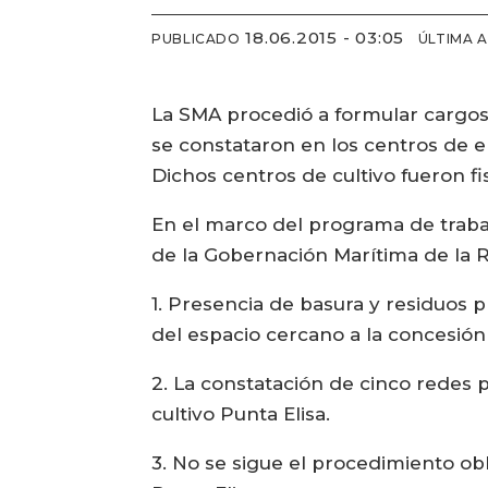
18.06.2015 - 03:05
PUBLICADO
ÚLTIMA 
La SMA procedió a formular cargos
se constataron en los centros de 
Dichos centros de cultivo fueron f
En el marco del programa de trabaj
de la Gobernación Marítima de la 
1. Presencia de basura y residuos pr
del espacio cercano a la concesi
2. La constatación de cinco redes 
cultivo Punta Elisa.
3. No se sigue el procedimiento obl