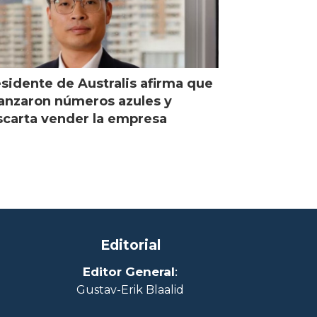
sidente de Australis afirma que
anzaron números azules y
carta vender la empresa
Editorial
Editor General
:
Gustav-Erik Blaalid