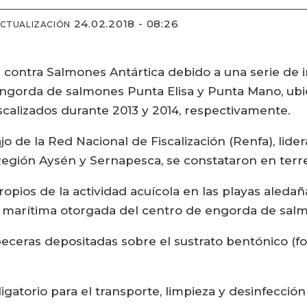
24.02.2018 - 08:26
ACTUALIZACIÓN
 contra Salmones Antártica debido a una serie de
engorda de salmones Punta Elisa y Punta Mano, ubi
iscalizados durante 2013 y 2014, respectivamente.
o de la Red Nacional de Fiscalización (Renfa), lide
Región Aysén y Sernapesca, se constataron en ter
opios de la actividad acuícola en las playas aledaña
ón marítima otorgada del centro de engorda de sa
peceras depositadas sobre el sustrato bentónico (f
igatorio para el transporte, limpieza y desinfección