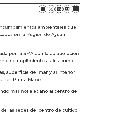
 incumplimientos ambientales que
cados en la Región de Aysén.
rada por la SMA con la colaboración
reno incumplimientos tales como:
s, superficie del mar y al interior
lmones Punta Mano.
ondo marino) aledaño al centro de
 de las redes del centro de cultivo