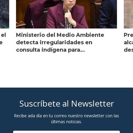
 el
Ministerio del Medio Ambiente
Pre
e
detecta irregularidades en
alc
consulta indígena para
des
implementar SBAP
Suscríbete al Newsletter
Recibe ada día en tu correo nuestro newsletter con las
últimas noticias.