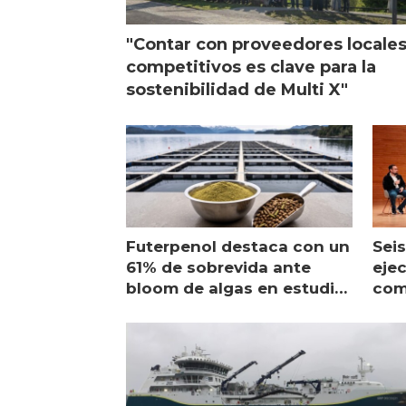
"Contar con proveedores locale
competitivos es clave para la
sostenibilidad de Multi X"
Futerpenol destaca con un
Seis
61% de sobrevida ante
ejec
bloom de algas en estudio
com
de campo
sal