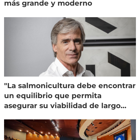
más grande y moderno
"La salmonicultura debe encontrar
un equilibrio que permita
asegurar su viabilidad de largo
plazo”