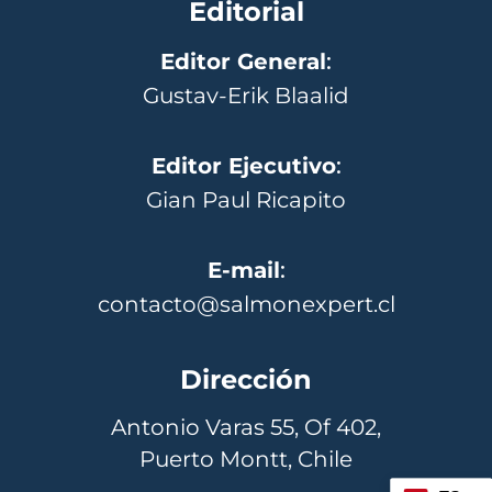
Editorial
Editor General
:
Gustav-Erik Blaalid
Editor Ejecutivo
:
Gian Paul Ricapito
E-mail
:
contacto@salmonexpert.cl
Dirección
Antonio Varas 55, Of 402,
Puerto Montt, Chile