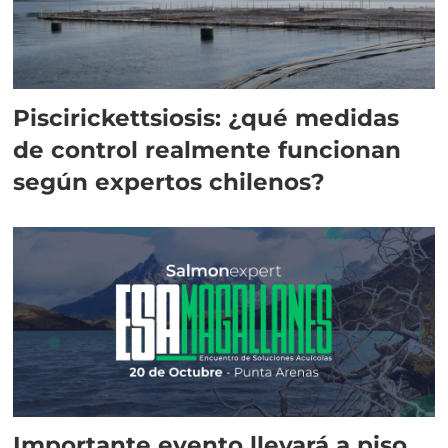
Piscirickettsiosis: ¿qué medidas
de control realmente funcionan
según expertos chilenos?
Importante evento llevará a piso