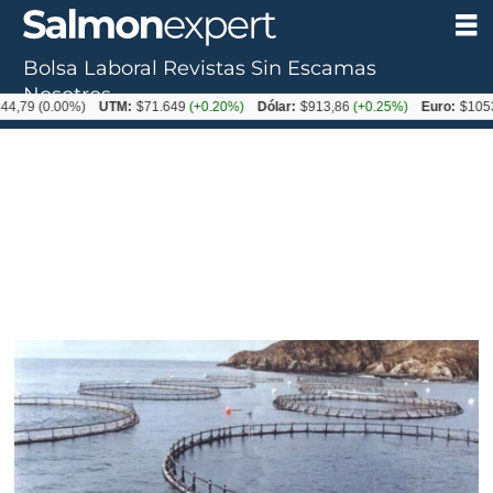
Bolsa Laboral
Revistas
Sin Escamas
Nosotros
(0.00%)
UTM:
$71.649
(+0.20%)
Dólar:
$913,86
(+0.25%)
Euro:
$1053,08
(-