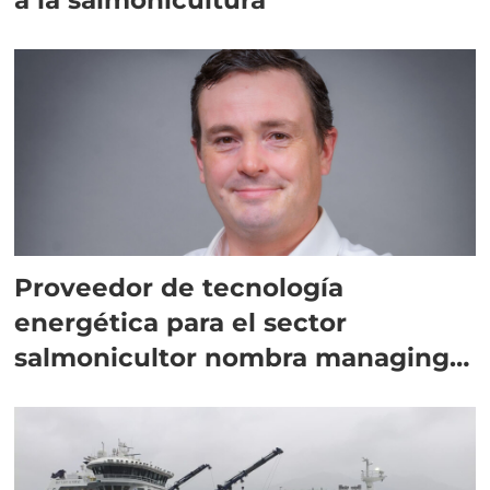
Proveedor de tecnología
energética para el sector
salmonicultor nombra managing
director en Chile