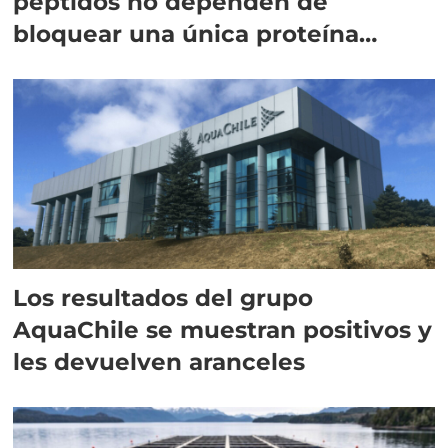
péptidos no dependen de
bloquear una única proteína
intracelular"
Los resultados del grupo
AquaChile se muestran positivos y
les devuelven aranceles