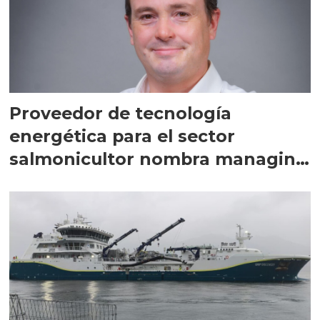
Proveedor de tecnología
energética para el sector
salmonicultor nombra managing
director en Chile