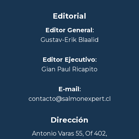
Editorial
Editor General
:
Gustav-Erik Blaalid
Editor Ejecutivo
:
Gian Paul Ricapito
E-mail
:
contacto@salmonexpert.cl
Dirección
Antonio Varas 55, Of 402,