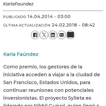
Karla
Faundez
14.04.2014 - 03:00
PUBLICADO
24.02.2018 - 08:42
ÚLTIMA ACTUALIZACIÓN
Karla Faúndez
Como premio, los gestores de la
iniciativa acceden a viajar a la ciudad de
San Francisco, Estados Unidos, para
continuar reuniones con potenciales
inversionistas. El proyecto Sylleta es
liderado por Nikhil Gunari, quien llegó a