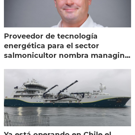
Proveedor de tecnología
energética para el sector
salmonicultor nombra managing
director en Chile
Ya está operando en Chile el