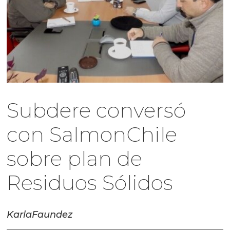
Subdere conversó
con SalmonChile
sobre plan de
Residuos Sólidos
Karla
Faundez